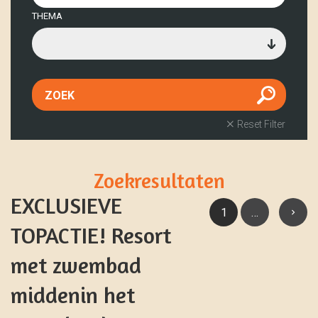
THEMA
Reset Filter
Zoekresultaten
EXCLUSIEVE
1
…
TOPACTIE! Resort
met zwembad
middenin het