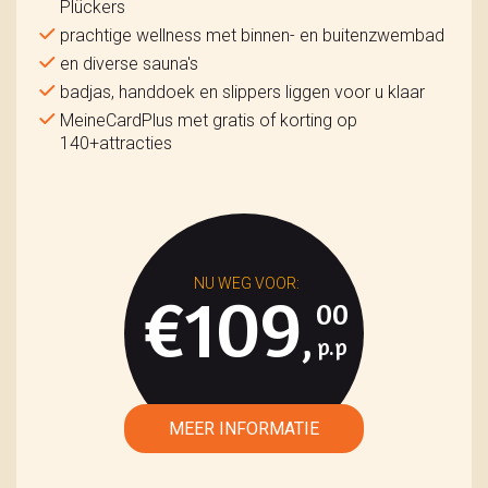
Plückers
prachtige wellness met binnen- en buitenzwembad
en diverse sauna's
badjas, handdoek en slippers liggen voor u klaar
MeineCardPlus met gratis of korting op
140+attracties
€109
00
,