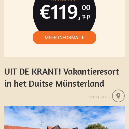
€119
00
,
UIT DE KRANT! Vakantieresort
in het Duitse Münsterland
Toon op kaart