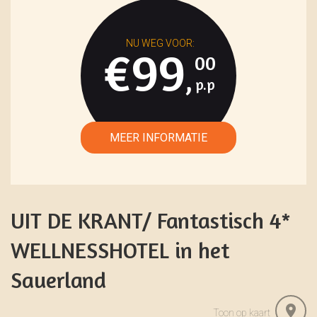
€99
00
,
UIT DE KRANT/ Fantastisch 4*
WELLNESSHOTEL in het
Sauerland
Toon op kaart