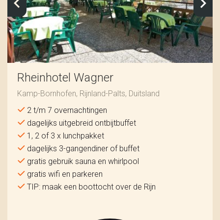
Rheinhotel Wagner
Kamp-Bornhofen, Rijnland-Palts, Duitsland
2 t/m 7 overnachtingen
dagelijks uitgebreid ontbijtbuffet
1, 2 of 3 x lunchpakket
dagelijks 3-gangendiner of buffet
gratis gebruik sauna en whirlpool
gratis wifi en parkeren
TIP: maak een boottocht over de Rijn