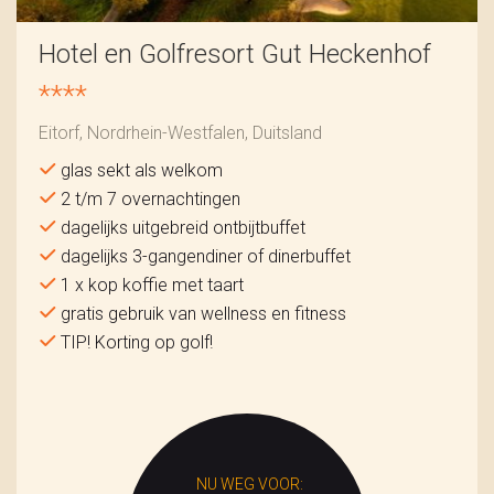
Hotel en Golfresort Gut Heckenhof
****
Eitorf, Nordrhein-Westfalen, Duitsland
glas sekt als welkom
2 t/m 7 overnachtingen
dagelijks uitgebreid ontbijtbuffet
dagelijks 3-gangendiner of dinerbuffet
1 x kop koffie met taart
gratis gebruik van wellness en fitness
TIP! Korting op golf!