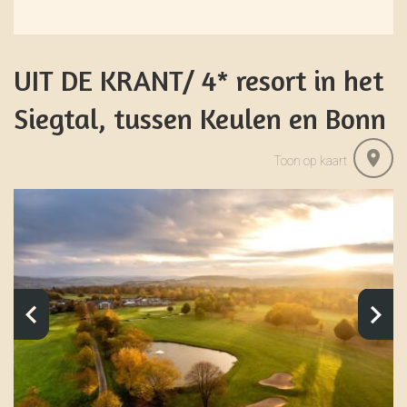
UIT DE KRANT/ 4* resort in het
Siegtal, tussen Keulen en Bonn
Toon op kaart