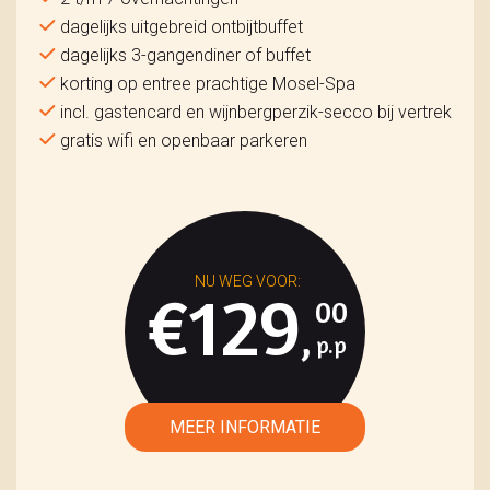
dagelijks uitgebreid ontbijtbuffet
dagelijks 3-gangendiner of buffet
korting op entree prachtige Mosel-Spa
incl. gastencard en wijnbergperzik-secco bij vertrek
gratis wifi en openbaar parkeren
€129
00
,