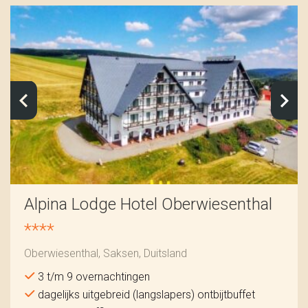
Alpina Lodge Hotel Oberwiesenthal
****
Oberwiesenthal, Saksen, Duitsland
3 t/m 9 overnachtingen
dagelijks uitgebreid (langslapers) ontbijtbuffet