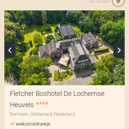
Toon op kaart
Fletcher Boshotel De Lochemse
****
Heuvels
Barchem, Gelderland, Nederland
welkomstdrankje