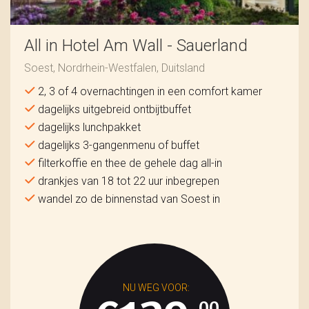
All in Hotel Am Wall - Sauerland
Soest, Nordrhein-Westfalen, Duitsland
2, 3 of 4 overnachtingen in een comfort kamer
dagelijks uitgebreid ontbijtbuffet
dagelijks lunchpakket
dagelijks 3-gangenmenu of buffet
filterkoffie en thee de gehele dag all-in
drankjes van 18 tot 22 uur inbegrepen
wandel zo de binnenstad van Soest in
00