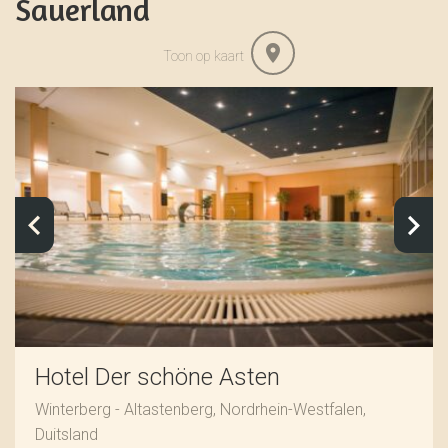
Sauerland
Toon op kaart
Hotel Der schöne Asten
Winterberg - Altastenberg, Nordrhein-Westfalen,
Duitsland