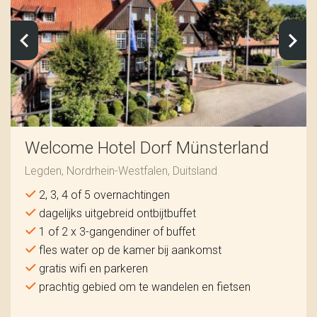
Welcome Hotel Dorf Münsterland
Legden, Nordrhein-Westfalen, Duitsland
2, 3, 4 of 5 overnachtingen
dagelijks uitgebreid ontbijtbuffet
1 of 2 x 3-gangendiner of buffet
fles water op de kamer bij aankomst
gratis wifi en parkeren
prachtig gebied om te wandelen en fietsen