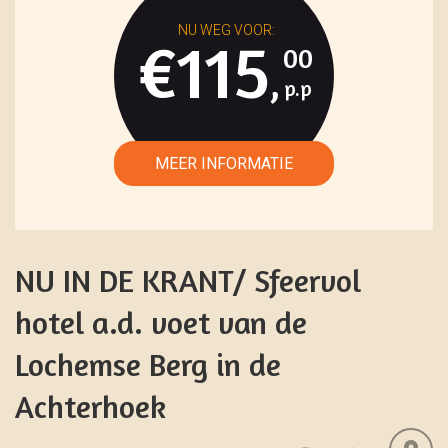
€115
00
,
NU IN DE KRANT/ Sfeervol
hotel a.d. voet van de
Lochemse Berg in de
Achterhoek