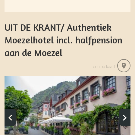
UIT DE KRANT/ Authentiek
Moezelhotel incl. halfpension
aan de Moezel
Toon op kaart