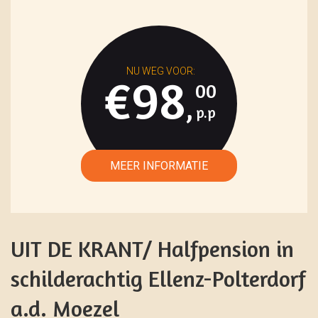
€98
00
,
UIT DE KRANT/ Halfpension in
schilderachtig Ellenz-Polterdorf
a.d. Moezel