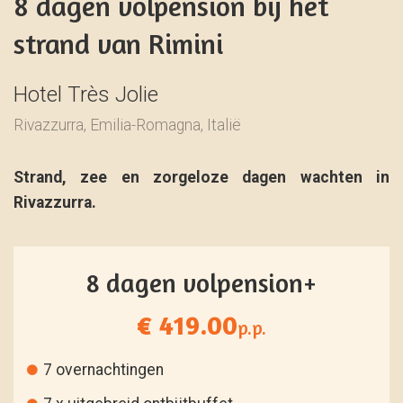
8 dagen volpension bij het
strand van Rimini
Hotel Très Jolie
Rivazzurra, Emilia-Romagna, Italië
Strand, zee en zorgeloze dagen wachten in
Rivazzurra.
8 dagen volpension+
€ 419.00
p.p.
7 overnachtingen