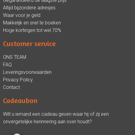
Gegarandeerd de laagste prijs
Altijd bijzondere adresjes
Waar voor je geld
Makkelijk en snel te boeken
Hoge kortingen tot wel 70%
Customer service
ONS TEAM
FAQ
Leveringsvoorwaarden
Privacy Policy
Contact
Cadeaubon
Wilt u iemand een cadeau geven waar hij of zij een
onvergetelijke herinnering aan over houdt?