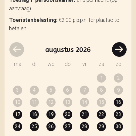
Toeslag 1-persoonskamer:
€15 per nacht. (op
aanvraag)
Toeristenbelasting:
€2,00 p.p.p.n. ter plaatse te
betalen.
augustus
2026
ma
di
wo
do
vr
za
zo
1
2
3
4
5
6
7
8
9
10
11
12
13
14
15
16
17
18
19
20
21
22
23
24
25
26
27
28
29
30