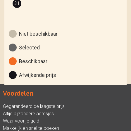
31
Niet beschikbaar
Selected
Beschikbaar
Afwijkende prijs
Voordelen
Gegarandeerd de laagste prijs
Altijd bijzondere adresjes
Waar voor je geld
Makkelijk en snel te boeken