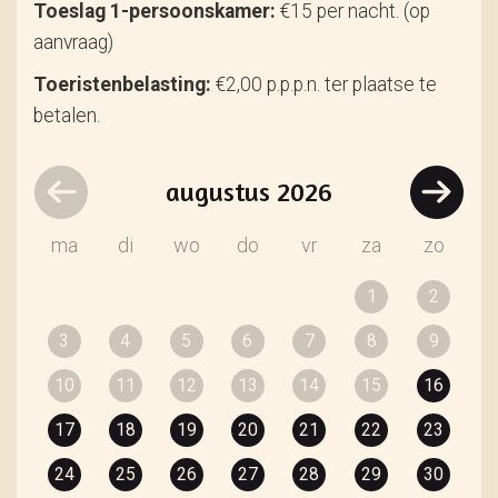
Toeslag 1-persoonskamer:
€15 per nacht. (op
aanvraag)
Toeristenbelasting:
€2,00 p.p.p.n. ter plaatse te
betalen.
augustus
2026
ma
di
wo
do
vr
za
zo
1
2
3
4
5
6
7
8
9
10
11
12
13
14
15
16
17
18
19
20
21
22
23
24
25
26
27
28
29
30