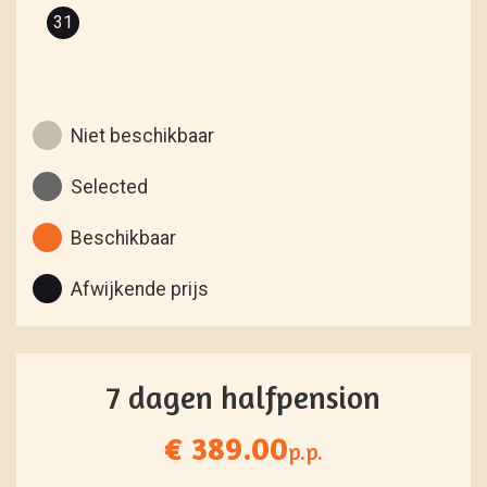
31
Niet beschikbaar
Selected
Beschikbaar
Afwijkende prijs
7 dagen halfpension
€ 389.00
p.p.