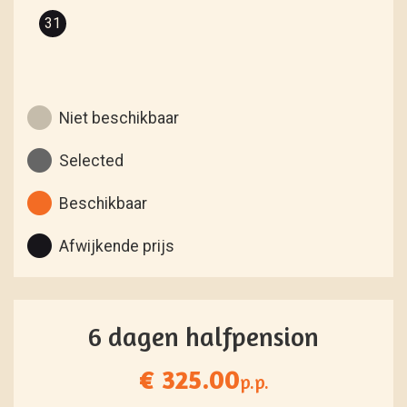
31
Niet beschikbaar
Selected
Beschikbaar
Afwijkende prijs
6 dagen halfpension
€ 325.00
p.p.