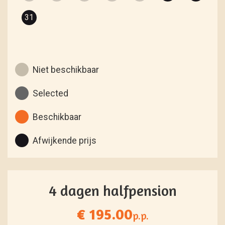
31
Niet beschikbaar
Selected
Beschikbaar
Afwijkende prijs
4 dagen halfpension
€ 195.00
p.p.