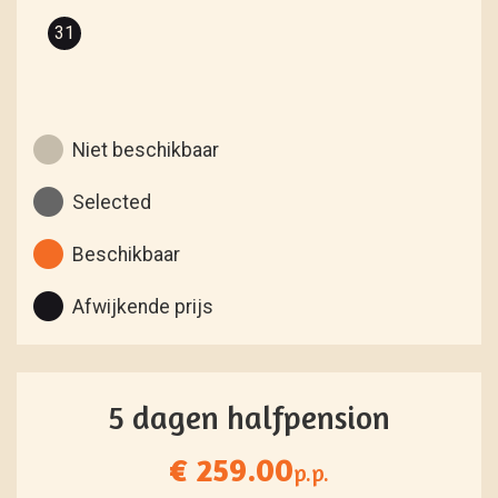
31
Niet beschikbaar
Selected
Beschikbaar
Afwijkende prijs
5 dagen halfpension
€ 259.00
p.p.