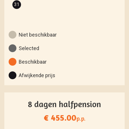
31
Niet beschikbaar
Selected
Beschikbaar
Afwijkende prijs
8 dagen halfpension
€ 455.00
p.p.