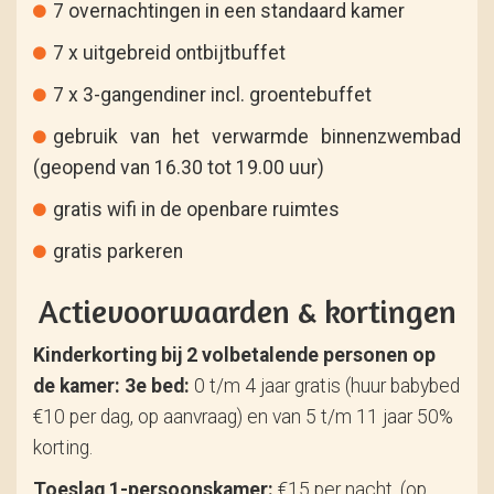
7 overnachtingen in een standaard kamer
7 x uitgebreid ontbijtbuffet
7 x 3-gangendiner incl. groentebuffet
gebruik van het verwarmde binnenzwembad
(geopend van 16.30 tot 19.00 uur)
gratis wifi in de openbare ruimtes
gratis parkeren
Actievoorwaarden & kortingen
Kinderkorting bij 2 volbetalende personen op
de kamer:
3e bed:
0 t/m 4 jaar gratis (huur babybed
€10 per dag, op aanvraag) en van 5 t/m 11 jaar 50%
korting.
Toeslag 1-persoonskamer:
€15 per nacht. (op