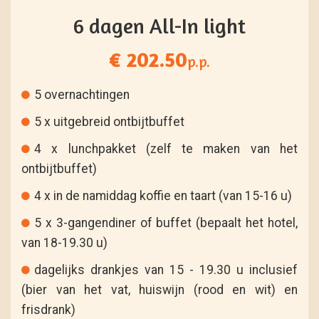
6 dagen All-In light
€ 202.50
p.p.
5 overnachtingen
5 x uitgebreid ontbijtbuffet
4 x lunchpakket (zelf te maken van het
ontbijtbuffet)
4 x in de namiddag koffie en taart (van 15-16 u)
5 x 3-gangendiner of buffet (bepaalt het hotel,
van 18-19.30 u)
dagelijks drankjes van 15 - 19.30 u inclusief
(bier van het vat, huiswijn (rood en wit) en
frisdrank)