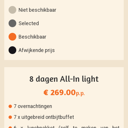
Niet beschikbaar
Selected
Beschikbaar
Afwijkende prijs
8 dagen All-In light
€ 269.00
p.p.
7 overnachtingen
7 x uitgebreid ontbijtbuffet
6 x lunchpakket (zelf te maken van het