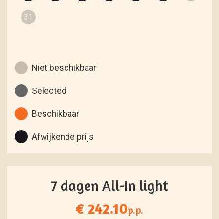
31
Niet beschikbaar
Selected
Beschikbaar
Afwijkende prijs
7 dagen All-In light
€ 242.10
p.p.