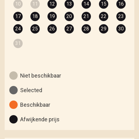
10
11
12
13
14
15
16
17
18
19
20
21
22
23
24
25
26
27
28
29
30
31
Niet beschikbaar
Selected
Beschikbaar
Afwijkende prijs