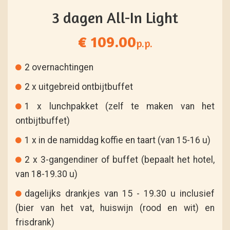
3 dagen All-In Light
€ 109.00
p.p.
2 overnachtingen
2 x uitgebreid ontbijtbuffet
1 x lunchpakket (zelf te maken van het
ontbijtbuffet)
1 x in de namiddag koffie en taart (van 15-16 u)
2 x 3-gangendiner of buffet (bepaalt het hotel,
van 18-19.30 u)
dagelijks drankjes van 15 - 19.30 u inclusief
(bier van het vat, huiswijn (rood en wit) en
frisdrank)