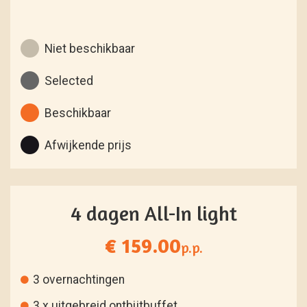
Niet beschikbaar
Selected
Beschikbaar
Afwijkende prijs
4 dagen All-In light
€ 159.00
p.p.
3 overnachtingen
3 x uitgebreid ontbijtbuffet