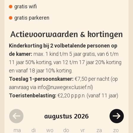
gratis wifi
gratis parkeren
Actievoorwaarden & kortingen
Kinderkorting bij 2 volbetalende personen op
de kamer:
max. 1 kind t/m 5 jaar gratis, van 6 t/m
11 jaar 50% korting, van 12 t/m 17 jaar 20% korting
en vanaf 18 jaar 10% korting.
Toeslag 1-persoonskamer:
€7,50 per nacht (op
aanvraag via info@nuwegexclusief.nl)
Toeristenbelasting:
€2,20 p.p.p.n. (vanaf 11 jaar)
augustus
2026
ma
di
wo
do
vr
za
zo