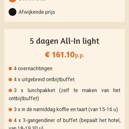
Afwijkende prijs
5 dagen All-In light
€ 161.10
p.p.
4 overnachtingen
4 x uitgebreid ontbijtbuffet
3 x lunchpakket (zelf te maken van het
ontbijtbuffet)
3 x in de namiddag koffie en taart (van 15-16 u)
4 x 3-gangendiner of buffet (bepaalt het hotel,
van 18-19.30 u)