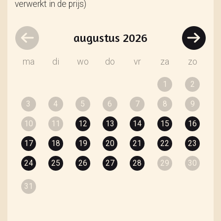
verwerkt in de prijs)
augustus
2026
ma
di
wo
do
vr
za
zo
1
2
3
4
5
6
7
8
9
10
11
12
13
14
15
16
17
18
19
20
21
22
23
24
25
26
27
28
29
30
31