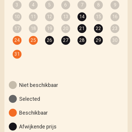
3
4
5
6
7
8
9
10
11
12
13
14
15
16
17
18
19
20
21
22
23
24
25
26
27
28
29
30
31
Niet beschikbaar
Selected
Beschikbaar
Afwijkende prijs