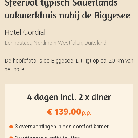
Sfeervol typisch Sauerlands
vakwerkhuis nabij de Biggesee
Hotel Cordial
Lennestadt, Nordrhein-Westfalen, Duitsland
De hoofdfoto is de Biggesee. Dit ligt op ca. 20 km van
het hotel.
4 dagen incl. 2 x diner
€ 139.00
p.p.
3 overnachtingen in een comfort kamer