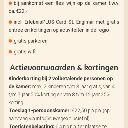
bij aankomst een fles wijn op de kamer t.w.v.
ca. €22,-
incl. ErlebnisPLUS Card St. Englmar met gratis
entree en kortingen op activiteiten in de regio
gratis parkeren
gratis wifi
Actievoorwaarden & kortingen
Kinderkorting bij 2 volbetalende personen op
de kamer:
max. 2 kinderen t/m 3 jaar gratis, van 4
t/m 7 jaar 50% korting en van 8 t/m 12 jaar 25%
korting.
Toeslag 1-persoonskamer:
€22,50 p.p.p.n. (op
aanvraag via info@nuwegexclusief.nl)
Toeristenbelasting:
€ 4 p.p.p.n. ter plaatse te