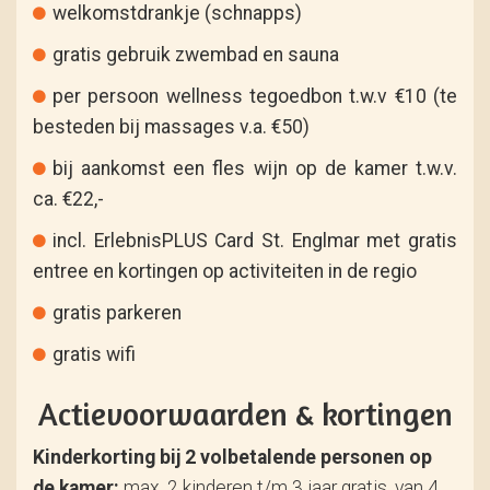
welkomstdrankje (schnapps)
gratis gebruik zwembad en sauna
per persoon wellness tegoedbon t.w.v €10 (te
besteden bij massages v.a. €50)
bij aankomst een fles wijn op de kamer t.w.v.
ca. €22,-
incl. ErlebnisPLUS Card St. Englmar met gratis
entree en kortingen op activiteiten in de regio
gratis parkeren
gratis wifi
Actievoorwaarden & kortingen
Kinderkorting bij 2 volbetalende personen op
de kamer:
max. 2 kinderen t/m 3 jaar gratis, van 4