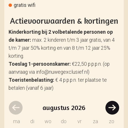
gratis wifi
Actievoorwaarden & kortingen
Kinderkorting bij 2 volbetalende personen op
de kamer:
max. 2 kinderen t/m 3 jaar gratis, van 4
t/m 7 jaar 50% korting en van 8 t/m 12 jaar 25%
korting.
Toeslag 1-persoonskamer:
€22,50 p.p.p.n. (op
aanvraag via info@nuwegexclusief.nl)
Toeristenbelasting:
€ 4 p.p.p.n. ter plaatse te
betalen (vanaf 6 jaar)
augustus
2026
ma
di
wo
do
vr
za
zo