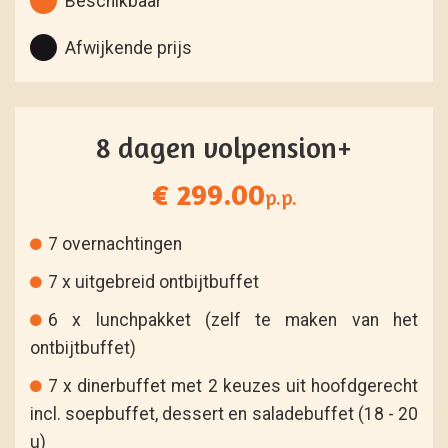
Beschikbaar
Afwijkende prijs
8 dagen volpension+
€ 299.00
p.p.
7 overnachtingen
7 x uitgebreid ontbijtbuffet
6 x lunchpakket (zelf te maken van het
ontbijtbuffet)
7 x dinerbuffet met 2 keuzes uit hoofdgerecht
incl. soepbuffet, dessert en saladebuffet (18 - 20
u)