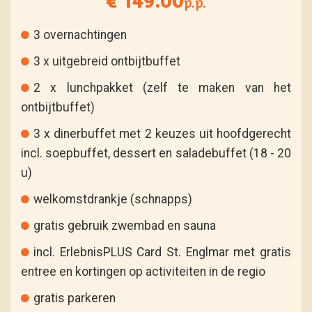
€ 149.00
p.p.
3 overnachtingen
3 x uitgebreid ontbijtbuffet
2 x lunchpakket (zelf te maken van het
ontbijtbuffet)
3 x dinerbuffet met 2 keuzes uit hoofdgerecht
incl. soepbuffet, dessert en saladebuffet (18 - 20
u)
welkomstdrankje (schnapps)
gratis gebruik zwembad en sauna
incl. ErlebnisPLUS Card St. Englmar met gratis
entree en kortingen op activiteiten in de regio
gratis parkeren