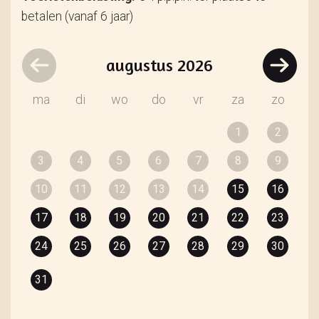
betalen (vanaf 6 jaar)
augustus
2026
ma
di
wo
do
vr
za
zo
1
2
3
4
5
6
7
8
9
10
11
12
13
14
15
16
17
18
19
20
21
22
23
24
25
26
27
28
29
30
31