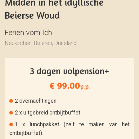
Midden in het idyllische
Beierse Woud
Ferien vom Ich
Neukirchen, Beieren, Duitsland
3 dagen volpension+
€ 99.00
p.p.
2 overnachtingen
2 x uitgebreid ontbijtbuffet
1 x lunchpakket (zelf te maken van het
ontbijtbuffet)