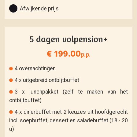
Afwijkende prijs
5 dagen volpension+
€ 199.00
p.p.
4 overnachtingen
4 x uitgebreid ontbijtbuffet
3 x lunchpakket (zelf te maken van het
ontbijtbuffet)
4 x dinerbuffet met 2 keuzes uit hoofdgerecht
incl. soepbuffet, dessert en saladebuffet (18 - 20
u)