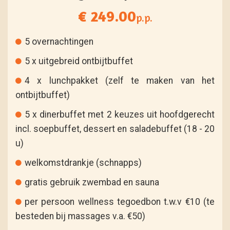
€ 249.00
p.p.
5 overnachtingen
5 x uitgebreid ontbijtbuffet
4 x lunchpakket (zelf te maken van het
ontbijtbuffet)
5 x dinerbuffet met 2 keuzes uit hoofdgerecht
incl. soepbuffet, dessert en saladebuffet (18 - 20
u)
welkomstdrankje (schnapps)
gratis gebruik zwembad en sauna
per persoon wellness tegoedbon t.w.v €10 (te
besteden bij massages v.a. €50)