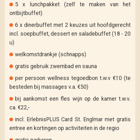
5 x lunchpakket (zelf te maken van het
ontbijtbuffet)
6 x dinerbuffet met 2 keuzes uit hoofdgerecht
incl. soepbuffet, dessert en saladebuffet (18 - 20
u)
welkomstdrankje (schnapps)
gratis gebruik zwembad en sauna
per persoon wellness tegoedbon t.w.v €10 (te
besteden bij massages v.a. €50)
bij aankomst een fles wijn op de kamer t.w.v.
ca. €22,-
incl. ErlebnisPLUS Card St. Englmar met gratis
entree en kortingen op activiteiten in de regio