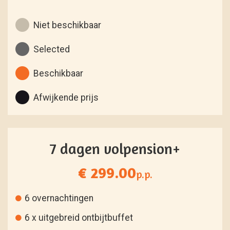
Niet beschikbaar
Selected
Beschikbaar
Afwijkende prijs
7 dagen volpension+
€ 299.00
p.p.
6 overnachtingen
6 x uitgebreid ontbijtbuffet