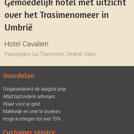
Gemoedelijk hotel met uitzicht
over het Trasimenomeer in
Umbrië
Hotel Cavalieri
Passignano sul Trasimeno, Umbrië, Italië
Voordelen
Gegarandeerd de laagste prijs
Altijd bijzondere adresjes
Waar voor je geld
Makkelijk en snel te boeken
Hoge kortingen tot wel 70%
Customer service