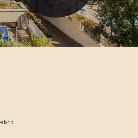
rland.