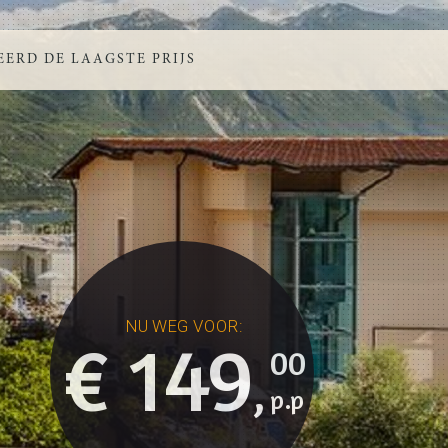
ERD DE LAAGSTE PRIJS
€ 149
00
,