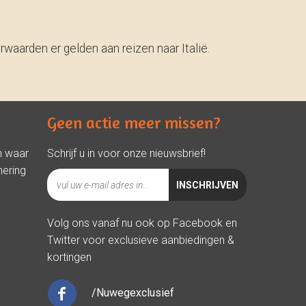
rwaarden er gelden aan reizen naar Italië.
Geen actie meer missen?
n waar
Schrijf u in voor onze nieuwsbrief!
nering
Volg ons vanaf nu ook op Facebook en
Twitter voor exclusieve aanbiedingen &
kortingen
/Nuwegexclusief