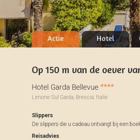
Actie
Hotel
Op 150 m van de oever van
****
Hotel Garda Bellevue
Limone Sul Garda, Brescia, Italië
Slippers
De slippers die u cadeau ontvangt bij een bo
Reisadvies