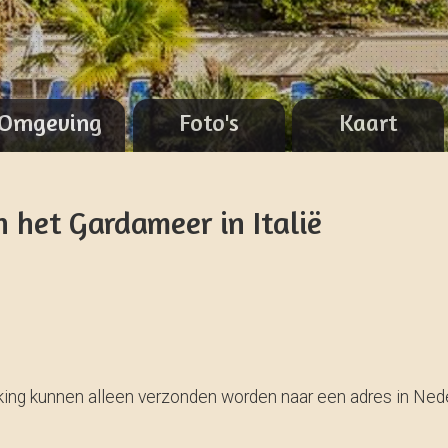
Omgeving
Foto's
Kaart
 het Gardameer in Italië
eking kunnen alleen verzonden worden naar een adres in Nede