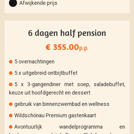
Afwijkende prijs
6 dagen half pension
€ 355.00
p.p.
5 overnachtingen
5 x uitgebreid ontbijtbuffet
5 x 3-gangendiner met soep, saladebuffet,
keuze uit hoofdgerecht en dessert
gebruik van binnenzwembad en wellness
Wildschönau Premium gastenkaart
Avontuurlijk wandelprogramma en