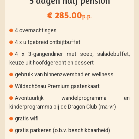
5 dagen half pension
€ 285.00
p.p.
4 overnachtingen
4 x uitgebreid ontbijtbuffet
4 x 3-gangendiner met soep, saladebuffet,
keuze uit hoofdgerecht en dessert
gebruik van binnenzwembad en wellness
Wildschönau Premium gastenkaart
Avontuurlijk wandelprogramma en
kinderprogramma bij de Dragon Club (ma-vr)
gratis wifi
gratis parkeren (o.b.v. beschikbaarheid)