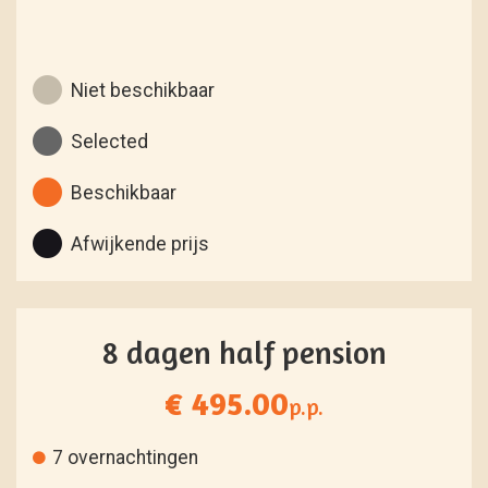
Niet beschikbaar
Selected
Beschikbaar
Afwijkende prijs
8 dagen half pension
€ 495.00
p.p.
7 overnachtingen