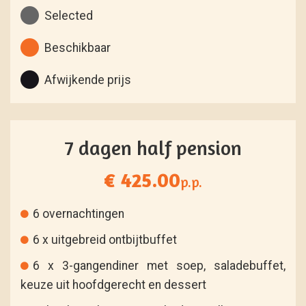
Selected
Beschikbaar
Afwijkende prijs
7 dagen half pension
€ 425.00
p.p.
6 overnachtingen
6 x uitgebreid ontbijtbuffet
6 x 3-gangendiner met soep, saladebuffet,
keuze uit hoofdgerecht en dessert