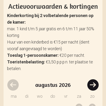
Actievoorwaarden & kortingen
Kinderkorting bij 2 volbetalende personen op
de kamer:
max. 1 kind t/m 5 jaar gratis en 6 t/m 11 jaar 50%
korting
Huur van een kinderbed is €15 per nacht (dient
vooraf aangevraagd te worden)
Toeslag 1-persoonskamer:
€20 per nacht.
Toeristenbelasting:
€3,50 p.p.p.n. ter plaatse te
betalen.
augustus
2026
ma
di
wo
do
vr
za
zo