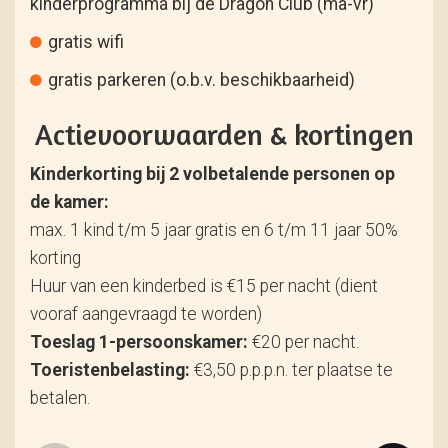
kinderprogramma bij de Dragon Club (ma-vr)
gratis wifi
gratis parkeren (o.b.v. beschikbaarheid)
Actievoorwaarden & kortingen
Kinderkorting bij 2 volbetalende personen op
de kamer:
max. 1 kind t/m 5 jaar gratis en 6 t/m 11 jaar 50%
korting
Huur van een kinderbed is €15 per nacht (dient
vooraf aangevraagd te worden)
Toeslag 1-persoonskamer:
€20 per nacht.
Toeristenbelasting:
€3,50 p.p.p.n. ter plaatse te
betalen.