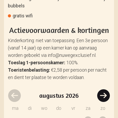
bubbels
gratis wifi
Actievoorwaarden & kortingen
Kinderkorting: niet van toepassing. Een 3e persoon
(vanaf 14 jaar) op een kamer kan op aanvraag
worden geboekt via info@nuwegexclusief.nl.
Toeslag 1-persoonskamer:
100%.
Toeristenbelasting:
€2,58 per persoon per nacht
en dient ter plaatse te worden voldaan.
augustus
2026
ma
di
wo
do
vr
za
zo