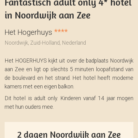
Fantastisch adult only 4* hotel
in Noordwijk aan Zee
****
Het Hogerhuys
Noordwijk, Zuid-Holland, Nederland
Het HOGERHUYS kijkt uit over de badplaats Noordwijk
aan Zee en ligt op slechts 5 minuten loopafstand van
de boulevard en het strand. Het hotel heeft moderne
kamers met een eigen balkon.
Dit hotel is adult only. Kinderen vanaf 14 jaar mogen
met hun ouders mee.
2 dagen Noordwijk aan Zee