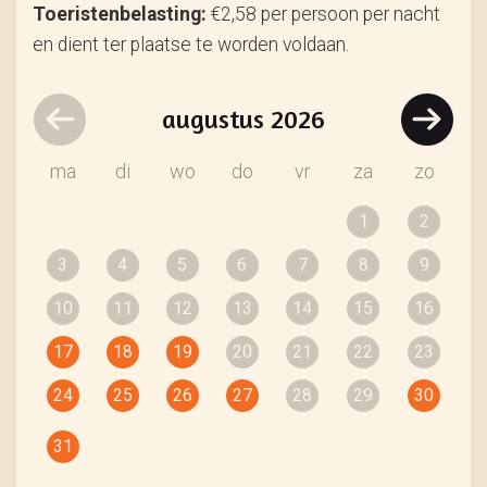
Toeristenbelasting:
€2,58 per persoon per nacht
en dient ter plaatse te worden voldaan.
augustus
2026
ma
di
wo
do
vr
za
zo
1
2
3
4
5
6
7
8
9
10
11
12
13
14
15
16
17
18
19
20
21
22
23
24
25
26
27
28
29
30
31