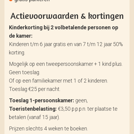
Actievoorwaarden & kortingen
Kinderkorting bij 2 volbetalende personen op
de kamer:
Kinderen t/m 6 jaar gratis en van 7 t/m 12 jaar 50%
korting.
Mogelijk op een tweepersoonskamer + 1 kind plus.
Geen toeslag.
Of op een familiekamer met 1 of 2 kinderen.
Toeslag €25 per nacht.
Toeslag 1-persoonskamer:
geen,
Toeristenbelasting:
€3,50 p.p.p.n. ter plaatse te
betalen (vanaf 15 jaar).
Prijzen slechts 4 weken te boeken.