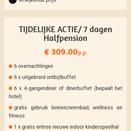
Afwijkende prijs
TIJDELIJKE ACTIE/ 7 dagen
Halfpension
€ 309.00
p.p.
6 overnachtingen
6 x uitgebreid ontbijtbuffet
6 x 4-gangendiner of dinerbuffet (bepaalt het
hotel)
gratis gebruik binnenzwembad, wellness en
fitness
1 x gratis entree nieuwe indoor kinderspeelhal