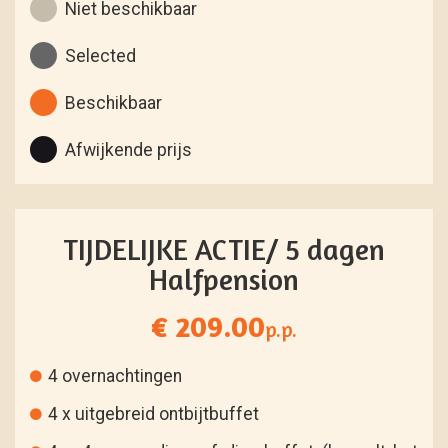
Niet beschikbaar
Selected
Beschikbaar
Afwijkende prijs
TIJDELIJKE ACTIE/ 5 dagen
Halfpension
€ 209.00
p.p.
4 overnachtingen
4 x uitgebreid ontbijtbuffet