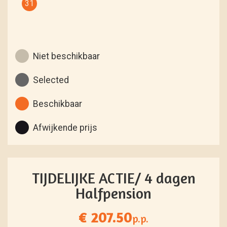
31
Niet beschikbaar
Selected
Beschikbaar
Afwijkende prijs
TIJDELIJKE ACTIE/ 4 dagen
Halfpension
€ 207.50
p.p.