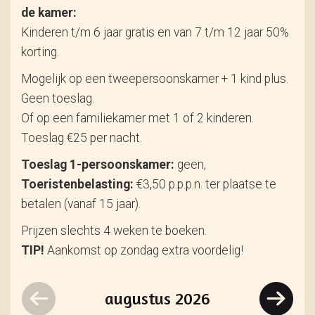
de kamer:
Kinderen t/m 6 jaar gratis en van 7 t/m 12 jaar 50%
korting.
Mogelijk op een tweepersoonskamer + 1 kind plus.
Geen toeslag.
Of op een familiekamer met 1 of 2 kinderen.
Toeslag €25 per nacht.
Toeslag 1-persoonskamer:
geen,
Toeristenbelasting:
€3,50 p.p.p.n. ter plaatse te
betalen (vanaf 15 jaar).
Prijzen slechts 4 weken te boeken.
TIP!
Aankomst op zondag extra voordelig!
augustus
2026