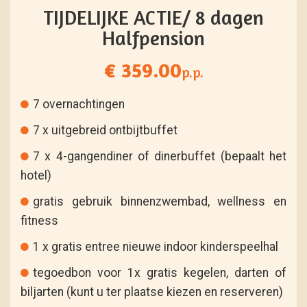
TIJDELIJKE ACTIE/ 8 dagen
Halfpension
€ 359.00
p.p.
7 overnachtingen
7 x uitgebreid ontbijtbuffet
7 x 4-gangendiner of dinerbuffet (bepaalt het
hotel)
gratis gebruik binnenzwembad, wellness en
fitness
1 x gratis entree nieuwe indoor kinderspeelhal
tegoedbon voor 1x gratis kegelen, darten of
biljarten (kunt u ter plaatse kiezen en reserveren)