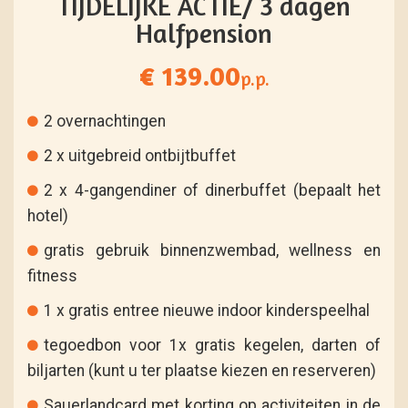
TIJDELIJKE ACTIE/ 3 dagen
Halfpension
€ 139.00
p.p.
2 overnachtingen
2 x uitgebreid ontbijtbuffet
2 x 4-gangendiner of dinerbuffet (bepaalt het
hotel)
gratis gebruik binnenzwembad, wellness en
fitness
1 x gratis entree nieuwe indoor kinderspeelhal
tegoedbon voor 1x gratis kegelen, darten of
biljarten (kunt u ter plaatse kiezen en reserveren)
Sauerlandcard met korting op activiteiten in de