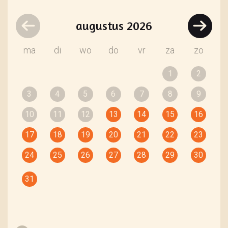
augustus
2026
ma
di
wo
do
vr
za
zo
1
2
3
4
5
6
7
8
9
10
11
12
13
14
15
16
17
18
19
20
21
22
23
24
25
26
27
28
29
30
31