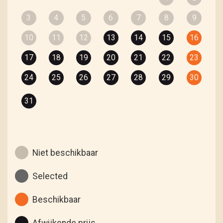
3
4
5
6
7
8
9
10
11
12
13
14
15
16
17
18
19
20
21
22
23
24
25
26
27
28
29
30
31
Niet beschikbaar
Selected
Beschikbaar