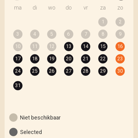
ma
di
wo
do
vr
za
zo
1
2
3
4
5
6
7
8
9
10
11
12
13
14
15
16
17
18
19
20
21
22
23
24
25
26
27
28
29
30
31
Niet beschikbaar
Selected