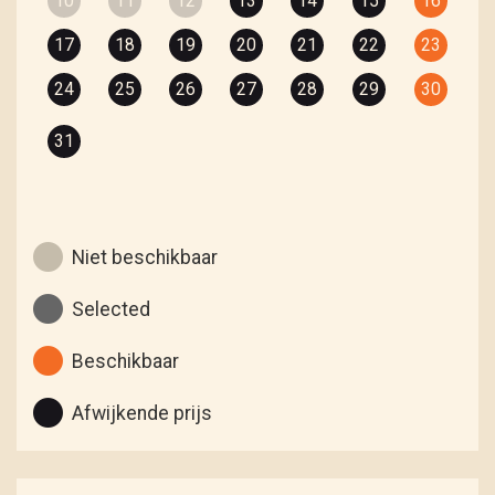
10
11
12
13
14
15
16
17
18
19
20
21
22
23
24
25
26
27
28
29
30
31
Niet beschikbaar
Selected
Beschikbaar
Afwijkende prijs