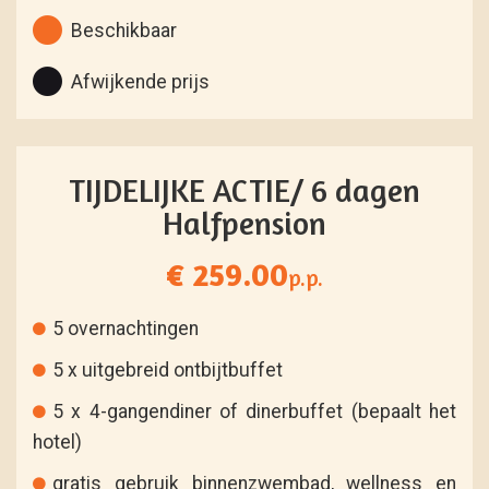
Beschikbaar
Afwijkende prijs
TIJDELIJKE ACTIE/ 6 dagen
Halfpension
€ 259.00
p.p.
5 overnachtingen
5 x uitgebreid ontbijtbuffet
5 x 4-gangendiner of dinerbuffet (bepaalt het
hotel)
gratis gebruik binnenzwembad, wellness en