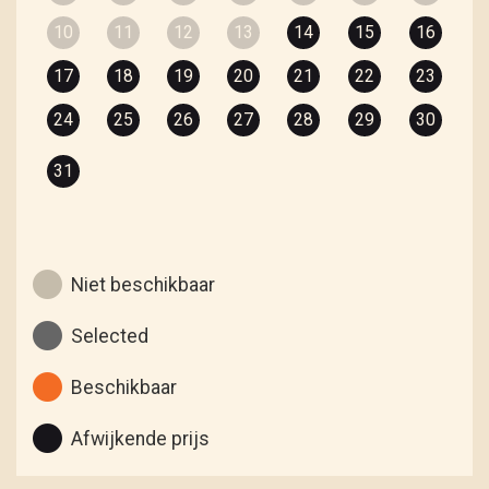
10
11
12
13
14
15
16
17
18
19
20
21
22
23
24
25
26
27
28
29
30
31
Niet beschikbaar
Selected
Beschikbaar
Afwijkende prijs