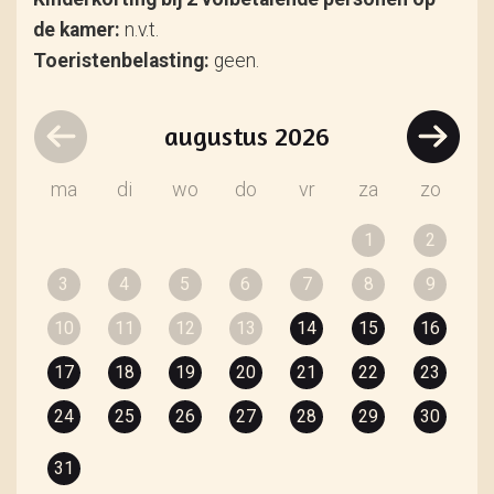
de kamer:
n.v.t.
Toeristenbelasting:
geen.
augustus
2026
ma
di
wo
do
vr
za
zo
1
2
3
4
5
6
7
8
9
10
11
12
13
14
15
16
17
18
19
20
21
22
23
24
25
26
27
28
29
30
31