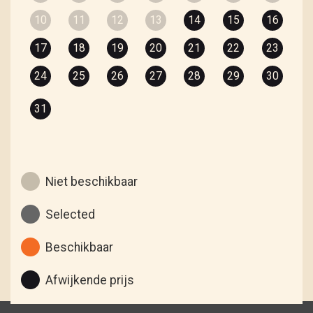
10
11
12
13
14
15
16
17
18
19
20
21
22
23
24
25
26
27
28
29
30
31
Niet beschikbaar
Selected
Beschikbaar
Afwijkende prijs