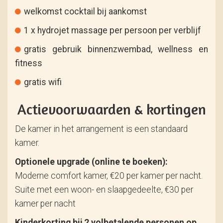
welkomst cocktail bij aankomst
1 x hydrojet massage per persoon per verblijf
gratis gebruik binnenzwembad, wellness en
fitness
gratis wifi
Actievoorwaarden & kortingen
De kamer in het arrangement is een standaard
kamer.
Optionele upgrade (online te boeken):
Moderne comfort kamer, €20 per kamer per nacht.
Suite met een woon- en slaapgedeelte, €30 per
kamer per nacht
Kinderkorting bij 2 volbetalende personen op