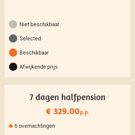
Niet beschikbaar
Selected
Beschikbaar
Afwijkende prijs
7 dagen halfpension
€ 329.00
p.p.
6 overnachtingen