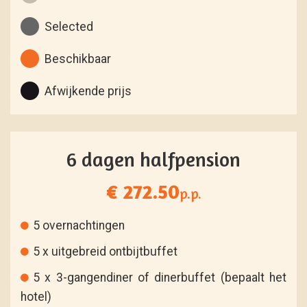
Selected
Beschikbaar
Afwijkende prijs
6 dagen halfpension
€ 272.50
p.p.
5 overnachtingen
5 x uitgebreid ontbijtbuffet
5 x 3-gangendiner of dinerbuffet (bepaalt het
hotel)