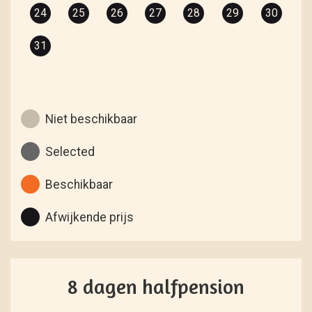
24
25
26
27
28
29
30
31
Niet beschikbaar
Selected
Beschikbaar
Afwijkende prijs
8 dagen halfpension