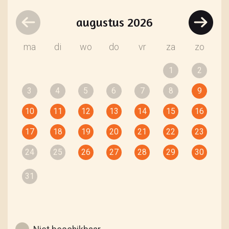
augustus
2026
ma
di
wo
do
vr
za
zo
1
2
3
4
5
6
7
8
9
10
11
12
13
14
15
16
17
18
19
20
21
22
23
24
25
26
27
28
29
30
31