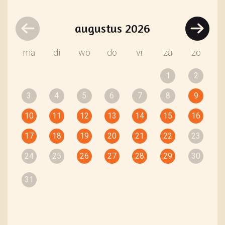
augustus
2026
ma
di
wo
do
vr
za
zo
1
2
3
4
5
6
7
8
9
10
11
12
13
14
15
16
17
18
19
20
21
22
23
24
25
26
27
28
29
30
31