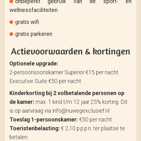
onbeperkt gebruik van de sport- en
wellnessfaciliteiten
gratis wifi
gratis parkeren
Actievoorwaarden & kortingen
Optionele upgrade:
2-persoonsoonskamer Superior €15 per nacht
Executive Suite €50 per nacht
Kinderkorting bij 2 volbetalende personen op
de kamer:
max. 1 kind t/m 12 jaar 25% korting. Dit
is op aanvraag via info@nuwegexclusief.nl
Toeslag 1-persoonskamer:
€50 per nacht.
Toeristenbelasting:
€ 2,10 p.p.p.n. ter plaatse te
betalen.