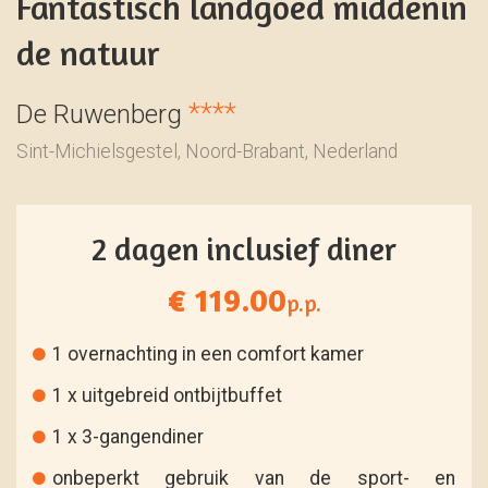
Fantastisch landgoed middenin
de natuur
****
De Ruwenberg
Sint-Michielsgestel, Noord-Brabant, Nederland
2 dagen inclusief diner
€ 119.00
p.p.
1 overnachting in een comfort kamer
1 x uitgebreid ontbijtbuffet
1 x 3-gangendiner
onbeperkt gebruik van de sport- en