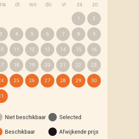
ma
di
wo
do
vr
za
zo
1
2
3
4
5
6
7
8
9
10
11
12
13
14
15
16
17
18
19
20
21
22
23
24
25
26
27
28
29
30
31
Niet beschikbaar
Selected
Beschikbaar
Afwijkende prijs