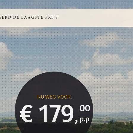
ERD DE LAAGSTE PRIJS
€ 179
00
,