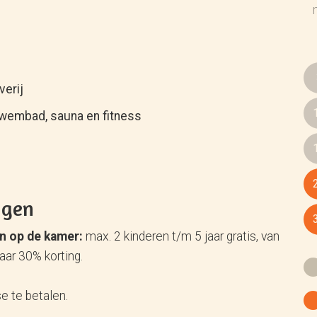
verij
zwembad, sauna en fitness
ngen
en op de kamer:
max. 2 kinderen t/m 5 jaar gratis, van
jaar 30% korting.
se te betalen.