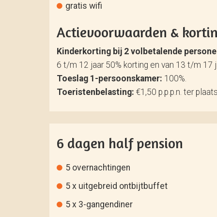
gratis wifi
Actievoorwaarden & korti
Kinderkorting bij 2 volbetalende person
6 t/m 12 jaar 50% korting en van 13 t/m 17 
Toeslag 1-persoonskamer:
100%.
Toeristenbelasting:
€1,50 p.p.p.n. ter plaat
6 dagen half pension
5 overnachtingen
5 x uitgebreid ontbijtbuffet
5 x 3-gangendiner