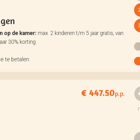
ngen
en op de kamer:
max. 2 kinderen t/m 5 jaar gratis, van
jaar 30% korting.
se te betalen.
€ 447.50
p.p.