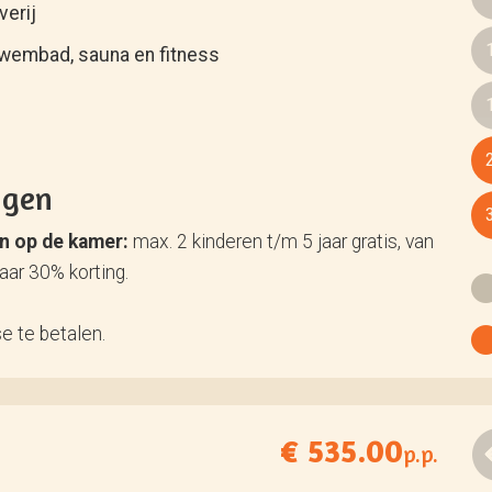
verij
zwembad, sauna en fitness
ngen
en op de kamer:
max. 2 kinderen t/m 5 jaar gratis, van
jaar 30% korting.
se te betalen.
€ 535.00
p.p.