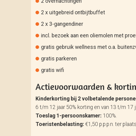
2 overnachtingen
2 x uitgebreid ontbijtbuffet
2 x 3-gangendiner
incl. bezoek aan een oliemolen met proe
gratis gebruik wellness met o.a. buiten
gratis parkeren
gratis wifi
Actievoorwaarden & korti
Kinderkorting bij 2 volbetalende person
6 t/m 12 jaar 50% korting en van 13 t/m 17 
Toeslag 1-persoonskamer:
100%.
Toeristenbelasting:
€1,50 p.p.p.n. ter plaat