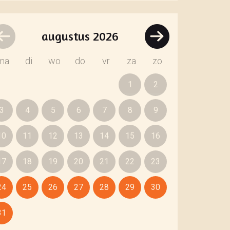
augustus
2026
ma
di
wo
do
vr
za
zo
1
2
3
4
5
6
7
8
9
10
11
12
13
14
15
16
17
18
19
20
21
22
23
24
25
26
27
28
29
30
31