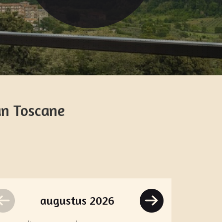
an Toscane
augustus
2026