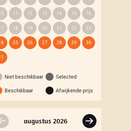
10
11
12
13
14
15
16
17
18
19
20
21
22
23
24
25
26
27
28
29
30
31
Niet beschikbaar
Selected
Beschikbaar
Afwijkende prijs
augustus
2026