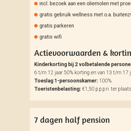
incl. bezoek aan een oliemolen met proe
gratis gebruik wellness met o.a. buiten
gratis parkeren
gratis wifi
Actievoorwaarden & korti
Kinderkorting bij 2 volbetalende person
6 t/m 12 jaar 50% korting en van 13 t/m 17 
Toeslag 1-persoonskamer:
100%.
Toeristenbelasting:
€1,50 p.p.p.n. ter plaat
7 dagen half pension