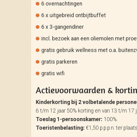
6 overnachtingen
6 x uitgebreid ontbijtbuffet
6 x 3-gangendiner
incl. bezoek aan een oliemolen met proe
gratis gebruik wellness met o.a. buiten
gratis parkeren
gratis wifi
Actievoorwaarden & korti
Kinderkorting bij 2 volbetalende person
6 t/m 12 jaar 50% korting en van 13 t/m 17 
Toeslag 1-persoonskamer:
100%.
Toeristenbelasting:
€1,50 p.p.p.n. ter plaat