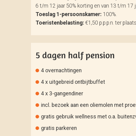
6 t/m 12 jaar 50% korting en van 13 t/m 17 
Toeslag 1-persoonskamer:
100%.
Toeristenbelasting:
€1,50 p.p.p.n. ter plaat
5 dagen half pension
4 overnachtingen
4 x uitgebreid ontbijtbuffet
4 x 3-gangendiner
incl. bezoek aan een oliemolen met proe
gratis gebruik wellness met o.a. buiten
gratis parkeren