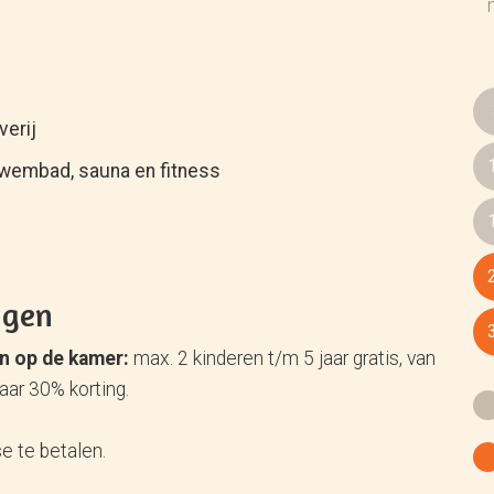
verij
zwembad, sauna en fitness
ngen
en op de kamer:
max. 2 kinderen t/m 5 jaar gratis, van
jaar 30% korting.
se te betalen.