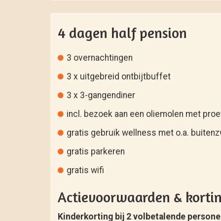
4 dagen half pension
3 overnachtingen
3 x uitgebreid ontbijtbuffet
3 x 3-gangendiner
incl. bezoek aan een oliemolen met proe
gratis gebruik wellness met o.a. buiten
gratis parkeren
gratis wifi
Actievoorwaarden & korti
Kinderkorting bij 2 volbetalende person