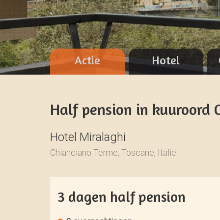
Actie
Hotel
Half pension in kuuroord 
Hotel Miralaghi
Chianciano Terme, Toscane, Italië
3 dagen half pension