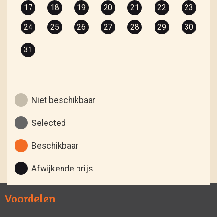
17
18
19
20
21
22
23
24
25
26
27
28
29
30
31
Niet beschikbaar
Selected
Beschikbaar
Afwijkende prijs
Voordelen