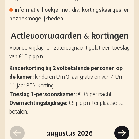
informatie hoekje met div. kortingskaartjes en
bezoekmogelijkheden
Actievoorwaarden & kortingen
Voor de vrijdag- en zaterdagnacht geldt een toeslag
van €10 p.p.p.n.
Kinderkorting bij 2 volbetalende personen op
de kamer:
kinderen t/m 3 jaar gratis en van 4 t/m
11 jaar 35% korting.
Toeslag 1-persoonskamer:
€ 35 per nacht.
Overnachtingsbijdrage:
€5 p.p.p.n. ter plaatse te
betalen.
augustus
2026