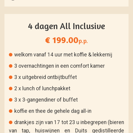
4 dagen All Inclusive
€ 199.00
p.p.
welkom vanaf 14 uur met koffie & lekkernij
3 overnachtingen in een comfort kamer
3 x uitgebreid ontbijtbuffet
2 x lunch of lunchpakket
3 x 3-gangendiner of buffet
koffie en thee de gehele dag all-in
drankjes zijn van 17 tot 23 u inbegrepen (bieren
van tap, huiswijnen en Duits gedistilleerde