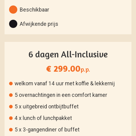
Beschikbaar
Afwijkende prijs
6 dagen All-Inclusive
€ 299.00
p.p.
welkom vanaf 14 uur met koffie & lekkernij
5 overnachtingen in een comfort kamer
5 x uitgebreid ontbijtbuffet
4 x lunch of lunchpakket
5 x 3-gangendiner of buffet