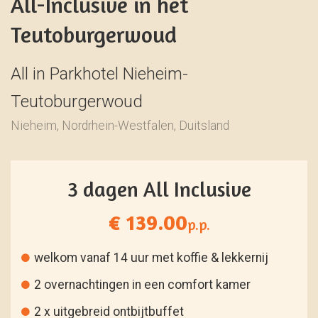
All-Inclusive in het
Teutoburgerwoud
All in Parkhotel Nieheim-
Teutoburgerwoud
Nieheim, Nordrhein-Westfalen, Duitsland
3 dagen All Inclusive
€ 139.00
p.p.
welkom vanaf 14 uur met koffie & lekkernij
2 overnachtingen in een comfort kamer
2 x uitgebreid ontbijtbuffet