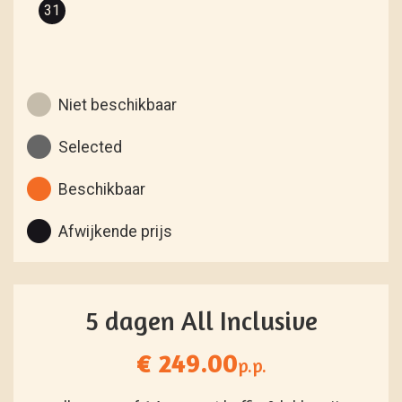
31
Niet beschikbaar
Selected
Beschikbaar
Afwijkende prijs
5 dagen All Inclusive
€ 249.00
p.p.