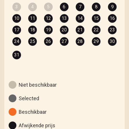
3
4
5
6
7
8
9
10
11
12
13
14
15
16
17
18
19
20
21
22
23
24
25
26
27
28
29
30
31
Niet beschikbaar
Selected
Beschikbaar
Afwijkende prijs