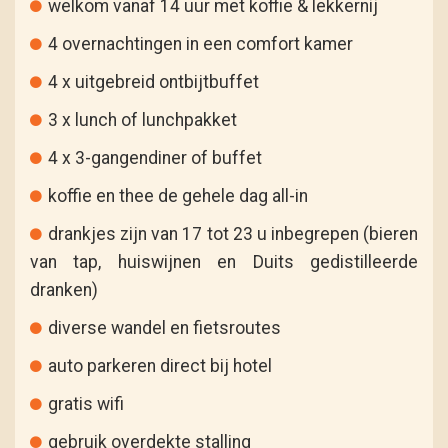
welkom vanaf 14 uur met koffie & lekkernij
4 overnachtingen in een comfort kamer
4 x uitgebreid ontbijtbuffet
3 x lunch of lunchpakket
4 x 3-gangendiner of buffet
koffie en thee de gehele dag all-in
drankjes zijn van 17 tot 23 u inbegrepen (bieren
van tap, huiswijnen en Duits gedistilleerde
dranken)
diverse wandel en fietsroutes
auto parkeren direct bij hotel
gratis wifi
gebruik overdekte stalling