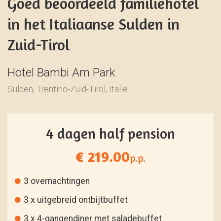
Goed beoordeeld familiehotel
in het Italiaanse Sulden in
Zuid-Tirol
Hotel Bambi Am Park
Sulden, Trentino-Zuid-Tirol, Italië
4 dagen half pension
€ 219.00
p.p.
3 overnachtingen
3 x uitgebreid ontbijtbuffet
3 x 4-gangendiner met saladebuffet