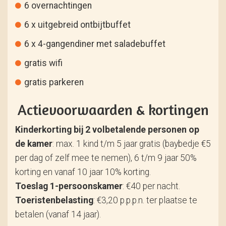
6 overnachtingen
6 x uitgebreid ontbijtbuffet
6 x 4-gangendiner met saladebuffet
gratis wifi
gratis parkeren
Actievoorwaarden & kortingen
Kinderkorting bij 2 volbetalende personen op
de kamer
: max. 1 kind t/m 5 jaar gratis (baybedje €5
per dag of zelf mee te nemen), 6 t/m 9 jaar 50%
korting en vanaf 10 jaar 10% korting.
Toeslag 1-persoonskamer
: €40 per nacht.
Toeristenbelasting
: €3,20 p.p.p.n. ter plaatse te
betalen (vanaf 14 jaar).