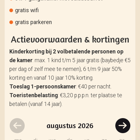
gratis wifi
gratis parkeren
Actievoorwaarden & kortingen
Kinderkorting bij 2 volbetalende personen op
de kamer
: max. 1 kind t/m 5 jaar gratis (baybedje €5
per dag of zelf mee te nemen), 6 t/m 9 jaar 50%
korting en vanaf 10 jaar 10% korting.
Toeslag 1-persoonskamer
: €40 per nacht.
Toeristenbelasting
: €3,20 p.p.p.n. ter plaatse te
betalen (vanaf 14 jaar).
augustus
2026