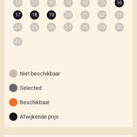
10
11
12
13
14
15
16
17
18
19
20
21
22
23
24
25
26
27
28
29
30
31
Niet beschikbaar
Selected
Beschikbaar
Afwijkende prijs