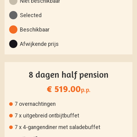
Niet beschikbaar
Selected
Beschikbaar
Afwijkende prijs
8 dagen half pension
€ 519.00
p.p.
7 overnachtingen
7 x uitgebreid ontbijtbuffet
7 x 4-gangendiner met saladebuffet