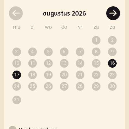
augustus
2026
ma
di
wo
do
vr
za
zo
1
2
3
4
5
6
7
8
9
10
11
12
13
14
15
16
17
18
19
20
21
22
23
24
25
26
27
28
29
30
31