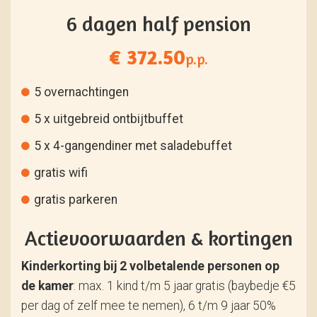
6 dagen half pension
€ 372.50
p.p.
5 overnachtingen
5 x uitgebreid ontbijtbuffet
5 x 4-gangendiner met saladebuffet
gratis wifi
gratis parkeren
Actievoorwaarden & kortingen
Kinderkorting bij 2 volbetalende personen op
de kamer
: max. 1 kind t/m 5 jaar gratis (baybedje €5
per dag of zelf mee te nemen), 6 t/m 9 jaar 50%