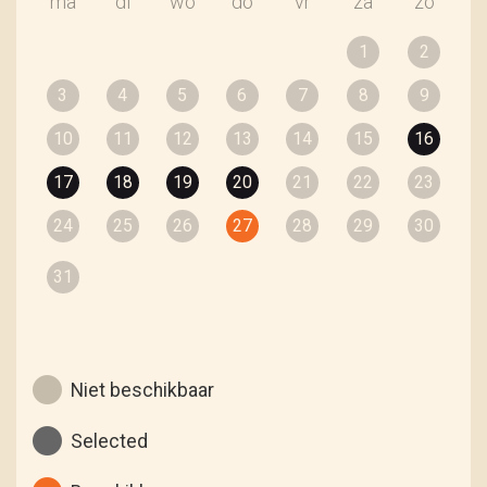
ma
di
wo
do
vr
za
zo
1
2
3
4
5
6
7
8
9
10
11
12
13
14
15
16
17
18
19
20
21
22
23
24
25
26
27
28
29
30
31
Niet beschikbaar
Selected