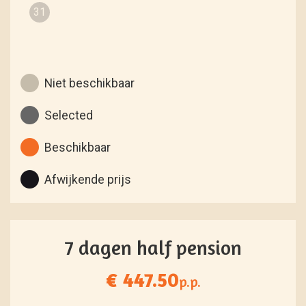
31
Niet beschikbaar
Selected
Beschikbaar
Afwijkende prijs
7 dagen half pension
€ 447.50
p.p.