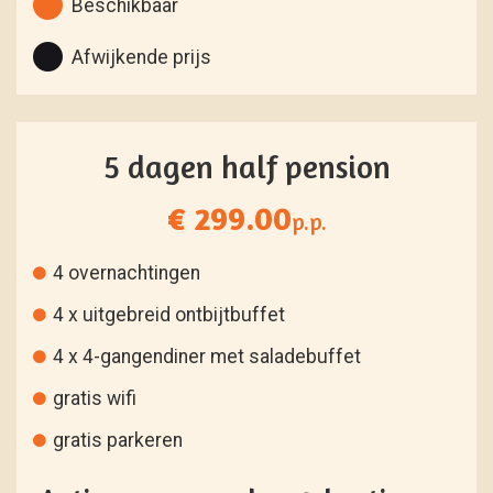
Beschikbaar
Afwijkende prijs
5 dagen half pension
€ 299.00
p.p.
4 overnachtingen
4 x uitgebreid ontbijtbuffet
4 x 4-gangendiner met saladebuffet
gratis wifi
gratis parkeren