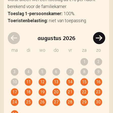
berekend voor de familiekamer.
Toeslag 1-persoonskamer:
100%.
Toeristenbelasting:
niet van toepassing.
augustus
2026
ma
di
wo
do
vr
za
zo
1
2
3
4
5
6
7
8
9
10
11
12
13
14
15
16
17
18
19
20
21
22
23
24
25
26
27
28
29
30