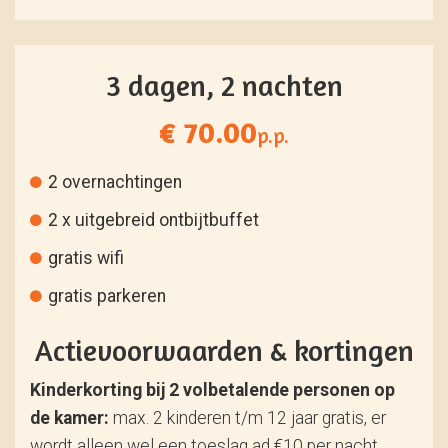
3 dagen, 2 nachten
€ 70.00
p.p.
2 overnachtingen
2 x uitgebreid ontbijtbuffet
gratis wifi
gratis parkeren
Actievoorwaarden & kortingen
Kinderkorting bij 2 volbetalende personen op
de kamer:
max. 2 kinderen t/m 12 jaar gratis, er
wordt alleen wel een toeslag ad €10 per nacht