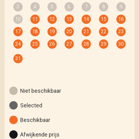
3
4
5
6
7
8
9
10
11
12
13
14
15
16
17
18
19
20
21
22
23
24
25
26
27
28
29
30
31
Niet beschikbaar
Selected
Beschikbaar
Afwijkende prijs