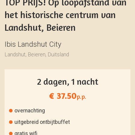
TOP PRIJS! Op loopafstand van
het historische centrum van
Landshut, Beieren
Ibis Landshut City
Landshut, Beieren, Duitsland
2 dagen, 1 nacht
€ 37.50
p.p.
overnachting
uitgebreid ontbijtbuffet
gratis wifi