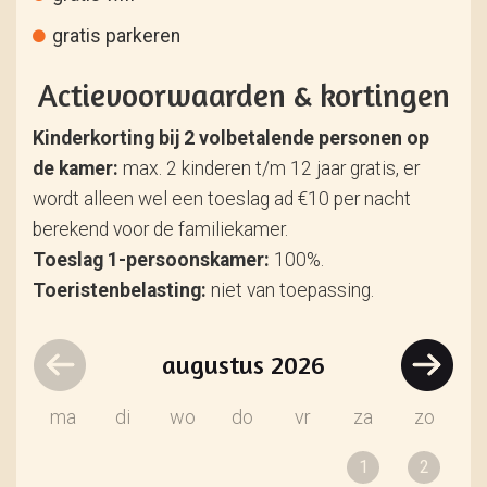
gratis parkeren
Actievoorwaarden & kortingen
Kinderkorting bij 2 volbetalende personen op
de kamer:
max. 2 kinderen t/m 12 jaar gratis, er
wordt alleen wel een toeslag ad €10 per nacht
berekend voor de familiekamer.
Toeslag 1-persoonskamer:
100%.
Toeristenbelasting:
niet van toepassing.
augustus
2026
ma
di
wo
do
vr
za
zo
1
2