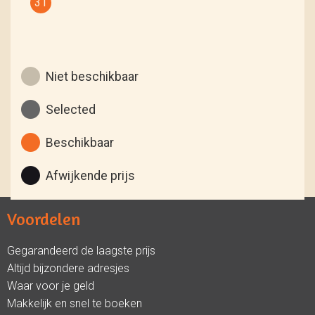
31
Niet beschikbaar
Selected
Beschikbaar
Afwijkende prijs
Voordelen
Gegarandeerd de laagste prijs
Altijd bijzondere adresjes
Waar voor je geld
Makkelijk en snel te boeken