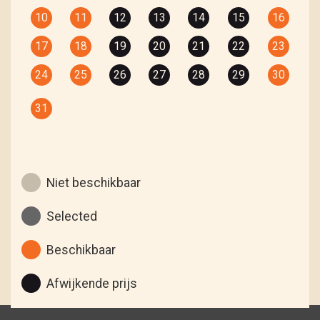
10
11
12
13
14
15
16
17
18
19
20
21
22
23
24
25
26
27
28
29
30
31
Niet beschikbaar
Selected
Beschikbaar
Afwijkende prijs