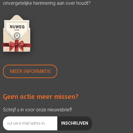
onvergetelijke herinnering aan over houdt?
MEER INFORMATIE
Geen actie meer missen?
Schrijf u in voor onze nieuwsbrief!