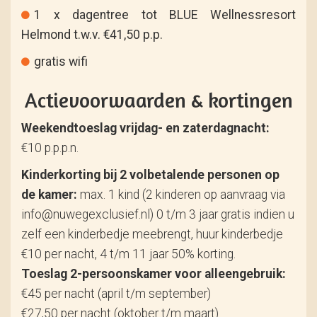
1 x dagentree tot BLUE Wellnessresort
Helmond t.w.v. €41,50 p.p.
gratis wifi
Actievoorwaarden & kortingen
Weekendtoeslag vrijdag- en zaterdagnacht:
€10 p.p.p.n.
Kinderkorting bij 2 volbetalende personen op
de kamer:
max. 1 kind (2 kinderen op aanvraag via
info@nuwegexclusief.nl) 0 t/m 3 jaar gratis indien u
zelf een kinderbedje meebrengt, huur kinderbedje
€10 per nacht, 4 t/m 11 jaar 50% korting.
Toeslag 2-persoonskamer voor alleengebruik:
€45 per nacht (april t/m september)
€27,50 per nacht (oktober t/m maart)