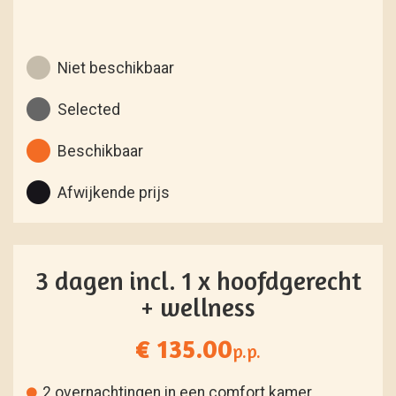
Niet beschikbaar
Selected
Beschikbaar
Afwijkende prijs
3 dagen incl. 1 x hoofdgerecht
+ wellness
€ 135.00
p.p.
2 overnachtingen in een comfort kamer