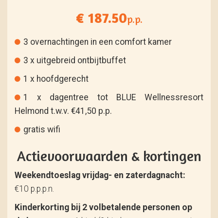
€ 187.50
p.p.
3 overnachtingen in een comfort kamer
3 x uitgebreid ontbijtbuffet
1 x hoofdgerecht
1 x dagentree tot BLUE Wellnessresort
Helmond t.w.v. €41,50 p.p.
gratis wifi
Actievoorwaarden & kortingen
Weekendtoeslag vrijdag- en zaterdagnacht:
€10 p.p.p.n.
Kinderkorting bij 2 volbetalende personen op