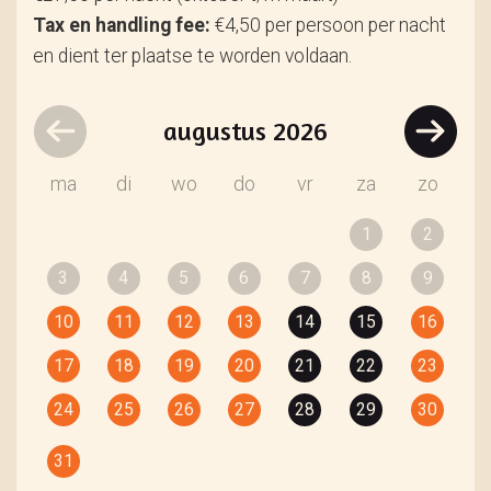
Tax en handling fee:
€4,50 per persoon per nacht
en dient ter plaatse te worden voldaan.
augustus
2026
ma
di
wo
do
vr
za
zo
1
2
3
4
5
6
7
8
9
10
11
12
13
14
15
16
17
18
19
20
21
22
23
24
25
26
27
28
29
30
31