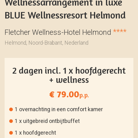
Wellnessarrangement in luxe
BLUE Wellnessresort Helmond
****
Fletcher Wellness-Hotel Helmond
Helmond, Noord-Brabant, Nederland
2 dagen incl. 1 x hoofdgerecht
+ wellness
€ 79.00
p.p.
1 overnachting in een comfort kamer
1 x uitgebreid ontbijtbuffet
1 x hoofdgerecht