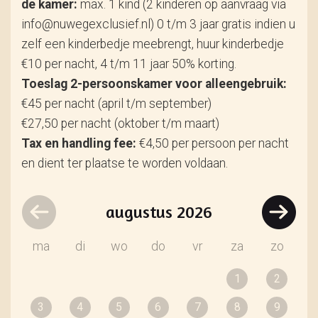
de kamer:
max. 1 kind (2 kinderen op aanvraag via
info@nuwegexclusief.nl) 0 t/m 3 jaar gratis indien u
zelf een kinderbedje meebrengt, huur kinderbedje
€10 per nacht, 4 t/m 11 jaar 50% korting.
Toeslag 2-persoonskamer voor alleengebruik:
€45 per nacht (april t/m september)
€27,50 per nacht (oktober t/m maart)
Tax en handling fee:
€4,50 per persoon per nacht
en dient ter plaatse te worden voldaan.
augustus
2026
ma
di
wo
do
vr
za
zo
1
2
3
4
5
6
7
8
9