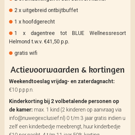
2 x uitgebreid ontbijtbuffet
1 x hoofdgerecht
1 x dagentree tot BLUE Wellnessresort
Helmond t.w.v. €41,50 p.p.
gratis wifi
Actievoorwaarden & kortingen
Weekendtoeslag vrijdag- en zaterdagnacht:
€10 p.p.p.n.
Kinderkorting bij 2 volbetalende personen op
de kamer:
max. 1 kind (2 kinderen op aanvraag via
info@nuwegexclusief.nl) 0 t/m 3 jaar gratis indien u
zelf een kinderbedje meebrengt, huur kinderbedje