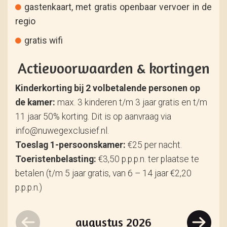
gastenkaart, met gratis openbaar vervoer in de
regio
gratis wifi
Actievoorwaarden & kortingen
Kinderkorting bij 2 volbetalende personen op
de kamer:
max. 3 kinderen t/m 3 jaar gratis en t/m
11 jaar 50% korting. Dit is op aanvraag via
info@nuwegexclusief.nl.
Toeslag 1-persoonskamer:
€25 per nacht.
Toeristenbelasting:
€3,50 p.p.p.n. ter plaatse te
betalen (t/m 5 jaar gratis, van 6 – 14 jaar €2,20
p.p.p.n.)
augustus
2026