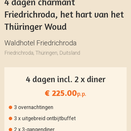
4 dagen charmant
Friedrichroda, het hart van het
Thüringer Woud
Waldhotel Friedrichroda
Friedrichroda, Thüringen, Duitsland
4 dagen incl. 2 x diner
€ 225.00
p.p.
3 overnachtingen
3 x uitgebreid ontbijtbuffet
2 x 3-gangendiner