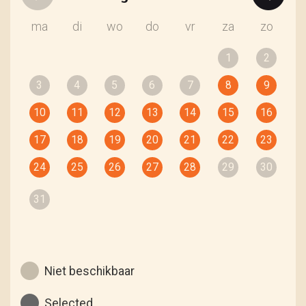
ma
di
wo
do
vr
za
zo
1
2
3
4
5
6
7
8
9
10
11
12
13
14
15
16
17
18
19
20
21
22
23
24
25
26
27
28
29
30
31
Niet beschikbaar
Selected