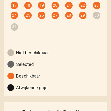
17
18
19
20
21
22
23
24
25
26
27
28
29
30
31
Niet beschikbaar
Selected
Beschikbaar
Afwijkende prijs