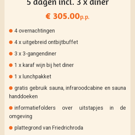
5 dagen incl. 3 x diner
€ 305.00
p.p.
4 overnachtingen
4 x uitgebreid ontbijtbuffet
3 x 3-gangendiner
1 x karaf wijn bij het diner
1 x lunchpakket
gratis gebruik sauna, infraroodcabine en sauna
handdoeken
informatiefolders over uitstapjes in de
omgeving
plattegrond van Friedrichroda