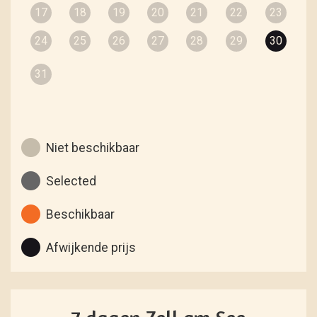
17
18
19
20
21
22
23
24
25
26
27
28
29
30
31
Niet beschikbaar
Selected
Beschikbaar
Afwijkende prijs