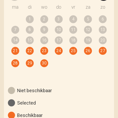
ma
di
wo
do
vr
za
zo
1
2
3
4
5
6
7
8
9
10
11
12
13
14
15
16
17
18
19
20
21
22
23
24
25
26
27
28
29
30
Niet beschikbaar
Selected
Beschikbaar