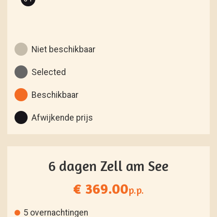
Niet beschikbaar
Selected
Beschikbaar
Afwijkende prijs
6 dagen Zell am See
€ 369.00
p.p.
5 overnachtingen