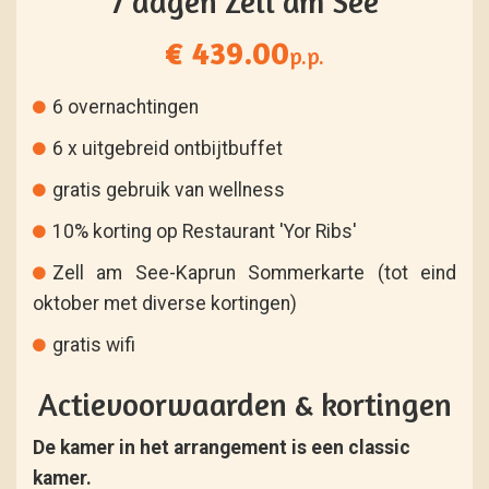
7 dagen Zell am See
€ 439.00
p.p.
6 overnachtingen
6 x uitgebreid ontbijtbuffet
gratis gebruik van wellness
10% korting op Restaurant 'Yor Ribs'
Zell am See-Kaprun Sommerkarte (tot eind
oktober met diverse kortingen)
gratis wifi
Actievoorwaarden & kortingen
De kamer in het arrangement is een classic
kamer.