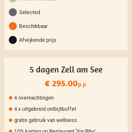
Selected
Beschikbaar
Afwijkende prijs
5 dagen Zell am See
€ 295.00
p.p.
4 overnachtingen
4 x uitgebreid ontbijtbuffet
gratis gebruik van wellness
10% korting op Restaurant 'Yor Ribs'