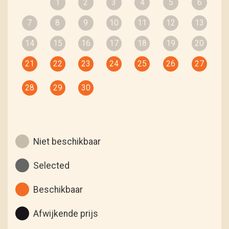
1
2
3
4
5
6
7
8
9
10
11
12
13
14
15
16
17
18
19
20
21
22
23
24
25
26
27
28
29
30
Niet beschikbaar
Selected
Beschikbaar
Afwijkende prijs