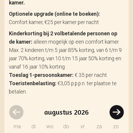
kamer.
Optionele upgrade (online te boeken):
Comfort kamer, €25 per kamer per nacht
Kinderkorting bij 2 volbetalende personen op
de kamer:
alleen mogelijk op een comfort kamer.
Max. 2 kinderen t/m 5 jaar 85% korting, van 6 t/m 9
jaar 70% korting, van 10 t/m 15 jaar 50% korting en
vanaf 16 jaar 10% korting.
Toeslag 1-persoonskamer:
€ 35 per nacht.
Toeristenbelasting:
€3,05 p.p.p.n. ter plaatse te
betalen.
augustus
2026
ma
di
wo
do
vr
za
zo