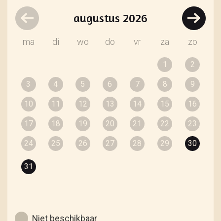
augustus
2026
ma
di
wo
do
vr
za
zo
1
2
3
4
5
6
7
8
9
10
11
12
13
14
15
16
17
18
19
20
21
22
23
24
25
26
27
28
29
30
31
Niet beschikbaar