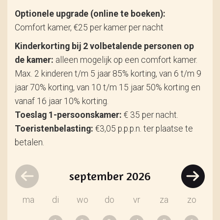
Optionele upgrade (online te boeken):
Comfort kamer, €25 per kamer per nacht
Kinderkorting bij 2 volbetalende personen op
de kamer:
alleen mogelijk op een comfort kamer.
Max. 2 kinderen t/m 5 jaar 85% korting, van 6 t/m 9
jaar 70% korting, van 10 t/m 15 jaar 50% korting en
vanaf 16 jaar 10% korting.
Toeslag 1-persoonskamer:
€ 35 per nacht.
Toeristenbelasting:
€3,05 p.p.p.n. ter plaatse te
betalen.
september
2026
ma
di
wo
do
vr
za
zo