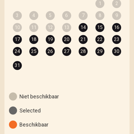
1
2
3
4
5
6
7
8
9
10
11
12
13
14
15
16
17
18
19
20
21
22
23
24
25
26
27
28
29
30
31
Niet beschikbaar
Selected
Beschikbaar