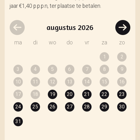
jaar €1,40 p.p.p.n, ter plaatse te betalen.
augustus
2026
ma
di
wo
do
vr
za
zo
1
2
3
4
5
6
7
8
9
10
11
12
13
14
15
16
17
18
19
20
21
22
23
24
25
26
27
28
29
30
31