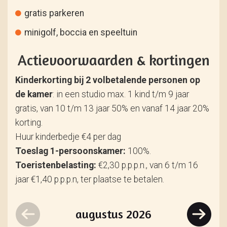
gratis parkeren
minigolf, boccia en speeltuin
Actievoorwaarden & kortingen
Kinderkorting bij 2 volbetalende personen op
de kamer
: in een studio max. 1 kind t/m 9 jaar
gratis, van 10 t/m 13 jaar 50% en vanaf 14 jaar 20%
korting.
Huur kinderbedje €4 per dag
Toeslag 1-persoonskamer:
100%.
Toeristenbelasting:
€2,30 p.p.p.n., van 6 t/m 16
jaar €1,40 p.p.p.n, ter plaatse te betalen.
augustus
2026