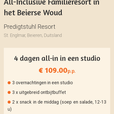
All-Inclusive Familieresort in
het Beierse Woud
Predigtstuhl Resort
St. Englmar, Beieren, Duitsland
4 dagen all-in in een studio
€ 109.00
p.p.
3 overnachtingen in een studio
3 x uitgebreid ontbijtbuffet
2 x snack in de middag (soep en salade, 12-13
u)