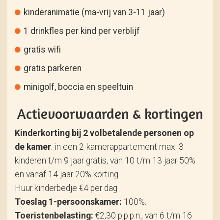
kinderanimatie (ma-vrij van 3-11 jaar)
1 drinkfles per kind per verblijf
gratis wifi
gratis parkeren
minigolf, boccia en speeltuin
Actievoorwaarden & kortingen
Kinderkorting bij 2 volbetalende personen op
de kamer
: in een 2-kamerappartement max. 3
kinderen t/m 9 jaar gratis, van 10 t/m 13 jaar 50%
en vanaf 14 jaar 20% korting.
Huur kinderbedje €4 per dag
Toeslag 1-persoonskamer:
100%.
Toeristenbelasting:
€2,30 p.p.p.n., van 6 t/m 16