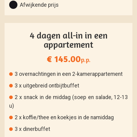
Afwijkende prijs
4 dagen all-in in een
appartement
€ 145.00
p.p.
3 overnachtingen in een 2-kamerappartement
3 x uitgebreid ontbijtbuffet
2 x snack in de middag (soep en salade, 12-13
u)
2 x koffie/thee en koekjes in de namiddag
3 x dinerbuffet