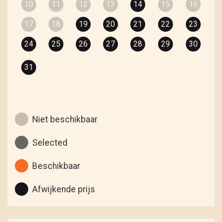
10
11
12
13
14
15
16
17
18
19
20
21
22
23
24
25
26
27
28
29
30
31
Niet beschikbaar
Selected
Beschikbaar
Afwijkende prijs