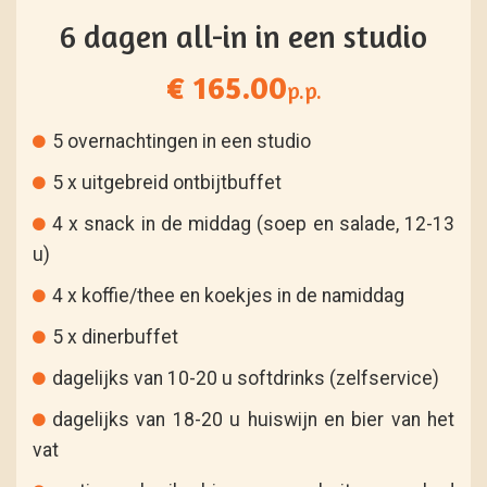
6 dagen all-in in een studio
€ 165.00
p.p.
5 overnachtingen in een studio
5 x uitgebreid ontbijtbuffet
4 x snack in de middag (soep en salade, 12-13
u)
4 x koffie/thee en koekjes in de namiddag
5 x dinerbuffet
dagelijks van 10-20 u softdrinks (zelfservice)
dagelijks van 18-20 u huiswijn en bier van het
vat