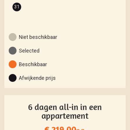
31
Niet beschikbaar
Selected
Beschikbaar
Afwijkende prijs
6 dagen all-in in een
appartement
€ 219.00