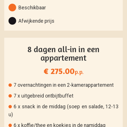
Beschikbaar
Afwijkende prijs
8 dagen all-in in een
appartement
€ 275.00
p.p.
7 overnachtingen in een 2-kamerappartement
7 x uitgebreid ontbijtbuffet
6 x snack in de middag (soep en salade, 12-13
u)
6 x koffie/thee en koekjes in de namiddag