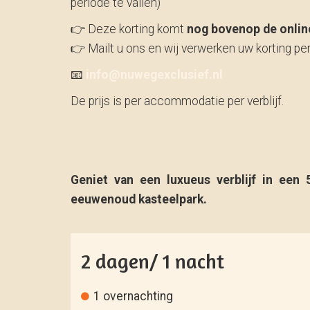
periode te vallen)
👉 Deze korting komt
nog bovenop de online
👉 Mailt u ons en wij verwerken uw korting per
📧
info@nuwegexclusief.nl
De prijs is per accommodatie per verblijf.
Geniet van een luxueus verblijf in een
eeuwenoud kasteelpark.
2 dagen/ 1 nacht
1 overnachting