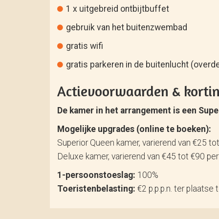
1 x uitgebreid ontbijtbuffet
gebruik van het buitenzwembad
gratis wifi
gratis parkeren in de buitenlucht (overde
Actievoorwaarden & korti
De kamer in het arrangement is een Supe
Mogelijke upgrades (online te boeken):
Superior Queen kamer, varierend van €25 to
Deluxe kamer, varierend van €45 tot €90 per
1-persoonstoeslag:
100%
Toeristenbelasting:
€2 p.p.p.n. ter plaatse 