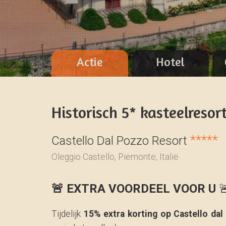
Actie
Hotel
Historisch 5* kasteelreso
*****
Castello Dal Pozzo Resort
Oleggio Castello, Piemonte, Italië
🚨 EXTRA VOORDEEL VOOR U

Tijdelijk
15% extra korting op Castello da