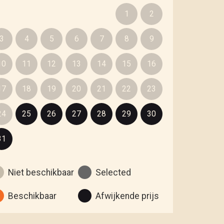
1
2
3
4
5
6
7
8
9
10
11
12
13
14
15
16
17
18
19
20
21
22
23
24
25
26
27
28
29
30
31
Niet beschikbaar
Selected
Beschikbaar
Afwijkende prijs