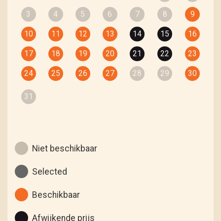
3
4
5
6
7
8
9
10
11
12
13
14
15
16
17
18
19
20
21
22
23
24
25
26
27
28
29
30
31
Niet beschikbaar
Selected
Beschikbaar
Afwijkende prijs