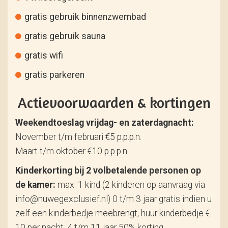
gratis gebruik binnenzwembad
gratis gebruik sauna
gratis wifi
gratis parkeren
Actievoorwaarden & kortingen
Weekendtoeslag vrijdag- en zaterdagnacht:
November t/m februari €5 p.p.p.n.
Maart t/m oktober €10 p.p.p.n.
Kinderkorting bij 2 volbetalende personen op
de kamer:
max. 1 kind (2 kinderen op aanvraag via
info@nuwegexclusief.nl) 0 t/m 3 jaar gratis indien u
zelf een kinderbedje meebrengt, huur kinderbedje €
10 per nacht, 4 t/m 11 jaar 50% korting.