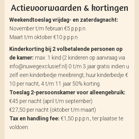
Actievoorwaarden & kortingen
Weekendtoeslag vrijdag- en zaterdagnacht:
November t/m februari €5 p.p.p.n.
Maart t/m oktober €10 p.p.p.n.
Kinderkorting bij 2 volbetalende personen op
de kamer:
max. 1 kind (2 kinderen op aanvraag via
info@nuwegexclusief.nl) 0 t/m 3 jaar gratis indien u
zelf een kinderbedje meebrengt, huur kinderbedje €
10 per nacht, 4 t/m 11 jaar 50% korting.
Toeslag 2-persoonskamer voor alleengebruik:
€45 per nacht (april t/m september)
€27,50 per nacht (oktober t/m maart)
Tax en handling fee:
€1,50 p.p.p.n., ter plaatse te
voldoen.