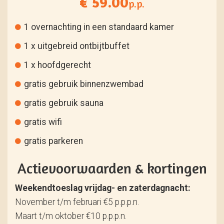
€ 59.00
p.p.
1 overnachting in een standaard kamer
1 x uitgebreid ontbijtbuffet
1 x hoofdgerecht
gratis gebruik binnenzwembad
gratis gebruik sauna
gratis wifi
gratis parkeren
Actievoorwaarden & kortingen
Weekendtoeslag vrijdag- en zaterdagnacht:
November t/m februari €5 p.p.p.n.
Maart t/m oktober €10 p.p.p.n.