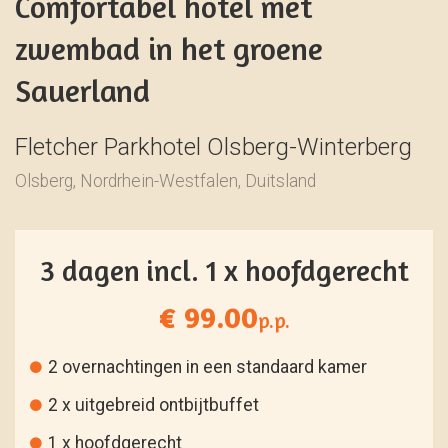
Comfortabel hotel met
zwembad in het groene
Sauerland
Fletcher Parkhotel Olsberg-Winterberg
Olsberg, Nordrhein-Westfalen, Duitsland
3 dagen incl. 1 x hoofdgerecht
€ 99.00
p.p.
2 overnachtingen in een standaard kamer
2 x uitgebreid ontbijtbuffet
1 x hoofdgerecht