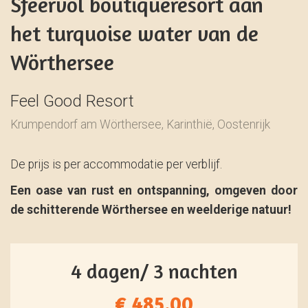
Sfeervol boutiqueresort aan
het turquoise water van de
Wörthersee
Feel Good Resort
Krumpendorf am Wörthersee, Karinthië, Oostenrijk
De prijs is per accommodatie per verblijf.
Een oase van rust en ontspanning, omgeven door
de schitterende Wörthersee en weelderige natuur!
4 dagen/ 3 nachten
€ 485.00