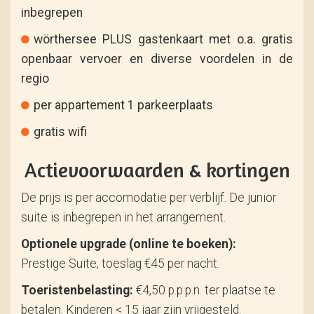
inbegrepen
wörthersee PLUS gastenkaart met o.a. gratis
openbaar vervoer en diverse voordelen in de
regio
per appartement 1 parkeerplaats
gratis wifi
Actievoorwaarden & kortingen
De prijs is per accomodatie per verblijf. De junior
suite is inbegrepen in het arrangement.
Optionele upgrade (online te boeken):
Prestige Suite, toeslag €45 per nacht.
Toeristenbelasting:
€4,50 p.p.p.n. ter plaatse te
betalen. Kinderen < 15 jaar zijn vrijgesteld.