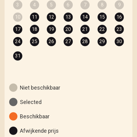
3
4
5
6
7
8
9
10
11
12
13
14
15
16
17
18
19
20
21
22
23
24
25
26
27
28
29
30
31
Niet beschikbaar
Selected
Beschikbaar
Afwijkende prijs