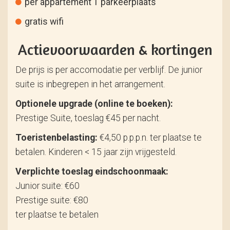
per appartement 1 parkeerplaats
gratis wifi
Actievoorwaarden & kortingen
De prijs is per accomodatie per verblijf. De junior
suite is inbegrepen in het arrangement.
Optionele upgrade (online te boeken):
Prestige Suite, toeslag €45 per nacht.
Toeristenbelasting:
€4,50 p.p.p.n. ter plaatse te
betalen. Kinderen < 15 jaar zijn vrijgesteld.
Verplichte toeslag eindschoonmaak:
Junior suite: €60
Prestige suite: €80
ter plaatse te betalen