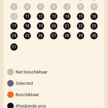
3
4
5
6
7
8
9
10
11
12
13
14
15
16
17
18
19
20
21
22
23
24
25
26
27
28
29
30
31
Niet beschikbaar
Selected
Beschikbaar
Afwijkende prijs