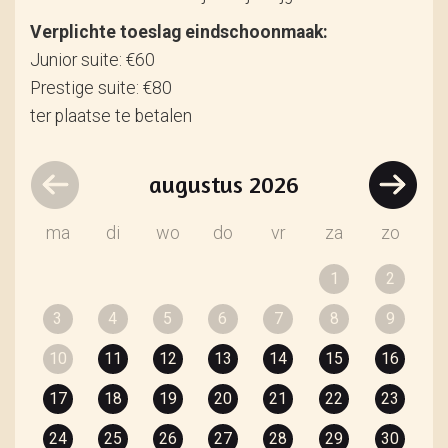
Verplichte toeslag eindschoonmaak:
Junior suite: €60
Prestige suite: €80
ter plaatse te betalen
augustus
2026
ma
di
wo
do
vr
za
zo
1
2
3
4
5
6
7
8
9
10
11
12
13
14
15
16
17
18
19
20
21
22
23
24
25
26
27
28
29
30