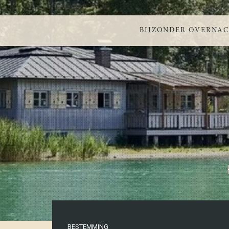
BIJZONDER OVERNA
BESTEMMING