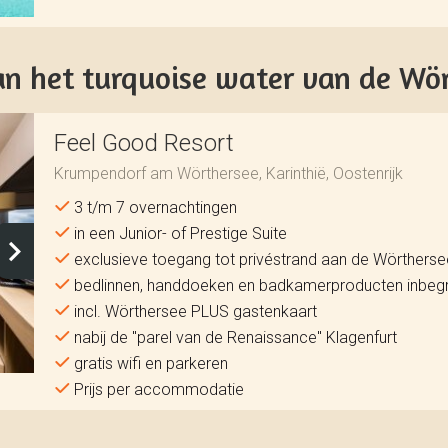
an het turquoise water van de Wö
Feel Good Resort
Krumpendorf am Wörthersee, Karinthië, Oostenrijk
3 t/m 7 overnachtingen
in een Junior- of Prestige Suite
exclusieve toegang tot privéstrand aan de Wörtherse
bedlinnen, handdoeken en badkamerproducten inbeg
incl. Wörthersee PLUS gastenkaart
nabij de "parel van de Renaissance" Klagenfurt
gratis wifi en parkeren
Prijs per accommodatie