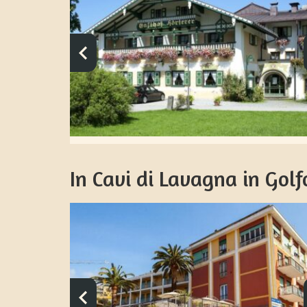
In Cavi di Lavagna in Golfo