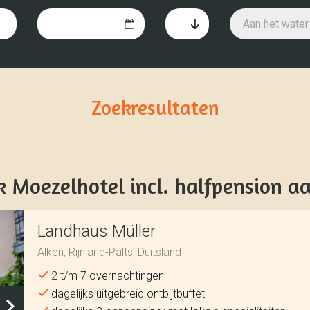
Aan het water
Zoekresultaten
 Moezelhotel incl. halfpension a
Landhaus Müller
Alken, Rijnland-Palts, Duitsland
2 t/m 7 overnachtingen
dagelijks uitgebreid ontbijtbuffet