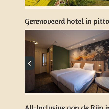
Gerenoveerd hotel in pitt
All-Inclusive aan de Rijn 