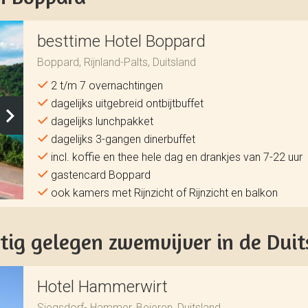
besttime Hotel Boppard
Boppard, Rijnland-Palts, Duitsland
2 t/m 7 overnachtingen
dagelijks uitgebreid ontbijtbuffet
dagelijks lunchpakket
dagelijks 3-gangen dinerbuffet
incl. koffie en thee hele dag en drankjes van 7-22 uur
gastencard Boppard
ook kamers met Rijnzicht of Rijnzicht en balkon
tig gelegen zwemvijver in de Duit
Hotel Hammerwirt
Siegsdorf- Hammer, Beieren, Duitsland