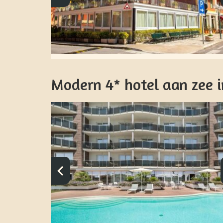
Modern 4* hotel aan zee in