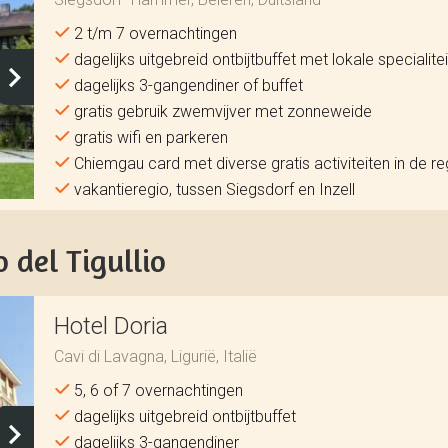
2 t/m 7 overnachtingen
dagelijks uitgebreid ontbijtbuffet met lokale specialite
dagelijks 3-gangendiner of buffet
gratis gebruik zwemvijver met zonneweide
gratis wifi en parkeren
Chiemgau card met diverse gratis activiteiten in de re
vakantieregio, tussen Siegsdorf en Inzell
 del Tigullio
Hotel Doria
Cavi di Lavagna, Ligurië, Italië
5, 6 of 7 overnachtingen
dagelijks uitgebreid ontbijtbuffet
dagelijks 3-gangendiner