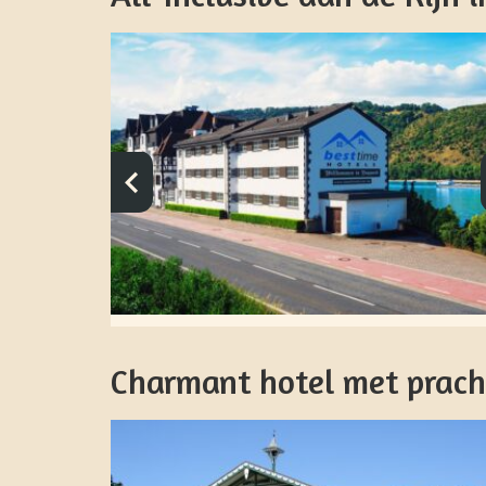
Charmant hotel met prach