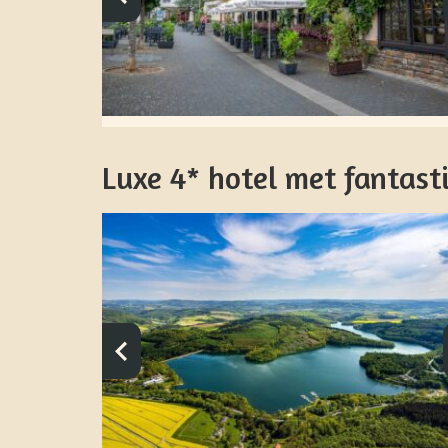
Luxe 4* hotel met fantast