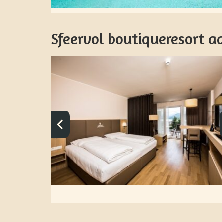
Sfeervol boutiqueresort a