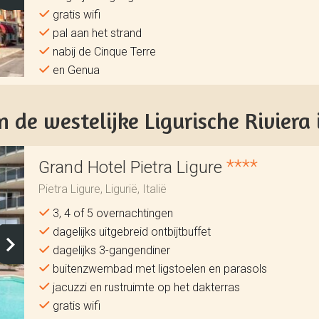
gratis wifi
pal aan het strand
nabij de Cinque Terre
en Genua
 de westelijke Ligurische Riviera i
****
Grand Hotel Pietra Ligure
Pietra Ligure, Ligurië, Italië
3, 4 of 5 overnachtingen
dagelijks uitgebreid ontbijtbuffet
dagelijks 3-gangendiner
buitenzwembad met ligstoelen en parasols
jacuzzi en rustruimte op het dakterras
gratis wifi