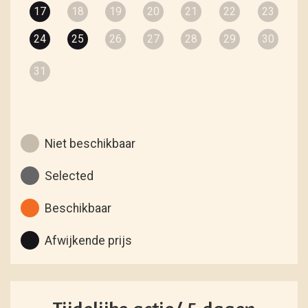
17
18
19
20
21
22
23
24
25
26
27
28
29
30
31
Niet beschikbaar
Selected
Beschikbaar
Afwijkende prijs