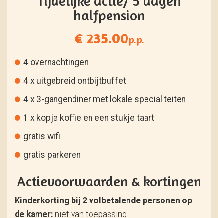
Tijdelijke actie/ 5 dagen
halfpension
€ 235.00
p.p.
4 overnachtingen
4 x uitgebreid ontbijtbuffet
4 x 3-gangendiner met lokale specialiteiten
1 x kopje koffie en een stukje taart
gratis wifi
gratis parkeren
Actievoorwaarden & kortingen
Kinderkorting bij 2 volbetalende personen op
de kamer:
niet van toepassing.