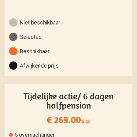
Niet beschikbaar
Selected
Beschikbaar
Afwijkende prijs
Tijdelijke actie/ 6 dagen
halfpension
€ 269.00
p.p.
5 overnachtingen