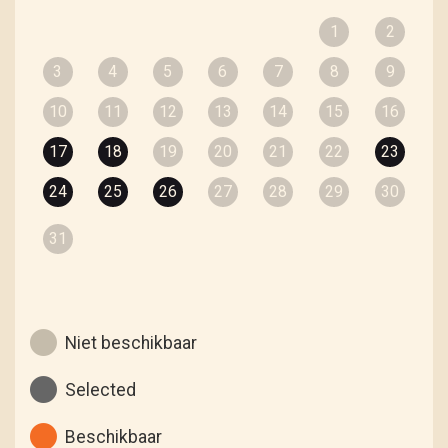
1
2
3
4
5
6
7
8
9
10
11
12
13
14
15
16
17
18
19
20
21
22
23
24
25
26
27
28
29
30
31
Niet beschikbaar
Selected
Beschikbaar