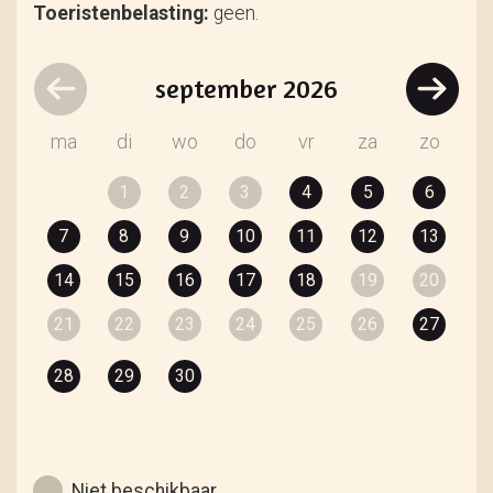
Toeristenbelasting:
geen.
september
2026
ma
di
wo
do
vr
za
zo
1
2
3
4
5
6
7
8
9
10
11
12
13
14
15
16
17
18
19
20
21
22
23
24
25
26
27
28
29
30
Niet beschikbaar