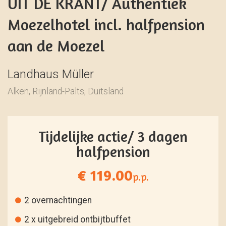
UIT DE KRANT/ Authentiek
Moezelhotel incl. halfpension
aan de Moezel
Landhaus Müller
Alken, Rijnland-Palts, Duitsland
Tijdelijke actie/ 3 dagen
halfpension
€ 119.00
p.p.
2 overnachtingen
2 x uitgebreid ontbijtbuffet