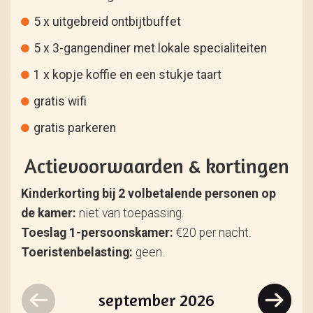
5 x uitgebreid ontbijtbuffet
5 x 3-gangendiner met lokale specialiteiten
1 x kopje koffie en een stukje taart
gratis wifi
gratis parkeren
Actievoorwaarden & kortingen
Kinderkorting bij 2 volbetalende personen op
de kamer:
niet van toepassing.
Toeslag 1-persoonskamer:
€20 per nacht.
Toeristenbelasting:
geen.
september
2026