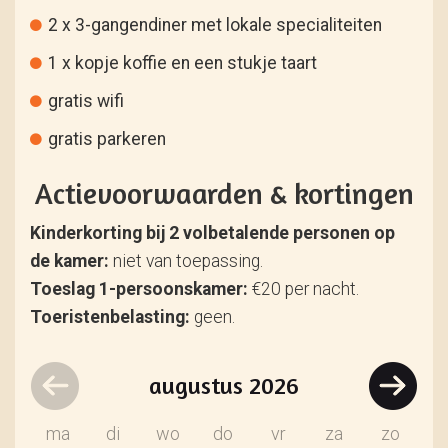
2 x 3-gangendiner met lokale specialiteiten
1 x kopje koffie en een stukje taart
gratis wifi
gratis parkeren
Actievoorwaarden & kortingen
Kinderkorting bij 2 volbetalende personen op
de kamer:
niet van toepassing.
Toeslag 1-persoonskamer:
€20 per nacht.
Toeristenbelasting:
geen.
augustus
2026
ma
di
wo
do
vr
za
zo