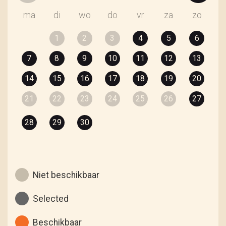
ma
di
wo
do
vr
za
zo
1
2
3
4
5
6
7
8
9
10
11
12
13
14
15
16
17
18
19
20
21
22
23
24
25
26
27
28
29
30
Niet beschikbaar
Selected
Beschikbaar