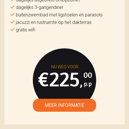
dagelijks 3-gangendiner
buitenzwembad met ligstoelen en parasols
jacuzzi en rustruimte op het dakterras
gratis wifi
€225
00
,