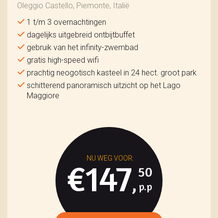
Oleggio Castello, Piemonte, Italië
1 t/m 3 overnachtingen
dagelijks uitgebreid ontbijtbuffet
gebruik van het infinity-zwembad
gratis high-speed wifi
prachtig neogotisch kasteel in 24 hect. groot park
schitterend panoramisch uitzicht op het Lago
Maggiore
€147
50
,