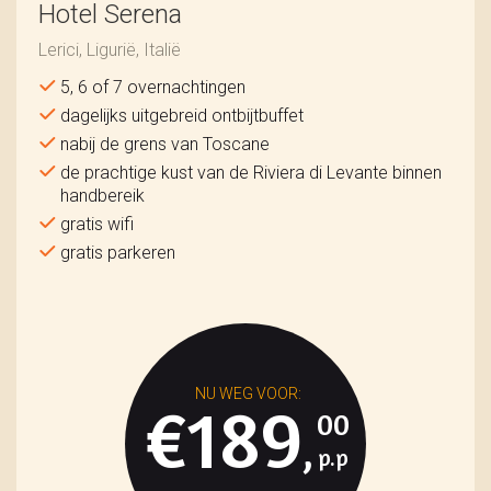
Hotel Serena
Lerici, Ligurië, Italië
5, 6 of 7 overnachtingen
dagelijks uitgebreid ontbijtbuffet
nabij de grens van Toscane
de prachtige kust van de Riviera di Levante binnen
handbereik
gratis wifi
gratis parkeren
€189
00
,