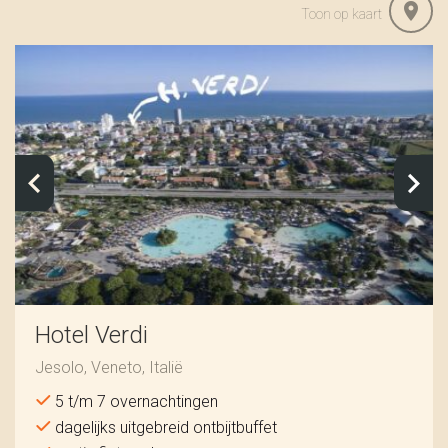
Toon op kaart
Hotel Verdi
Jesolo, Veneto, Italië
5 t/m 7 overnachtingen
dagelijks uitgebreid ontbijtbuffet