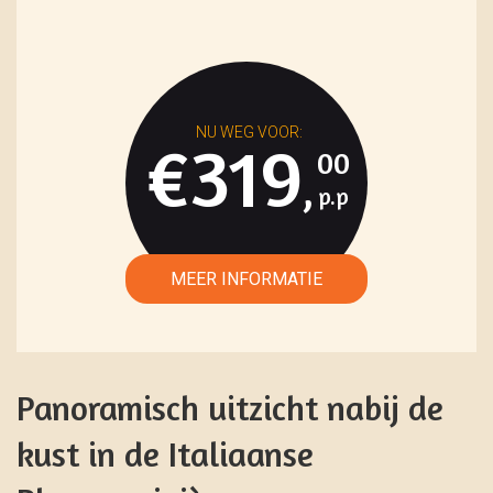
€319
00
,
Panoramisch uitzicht nabij de
kust in de Italiaanse