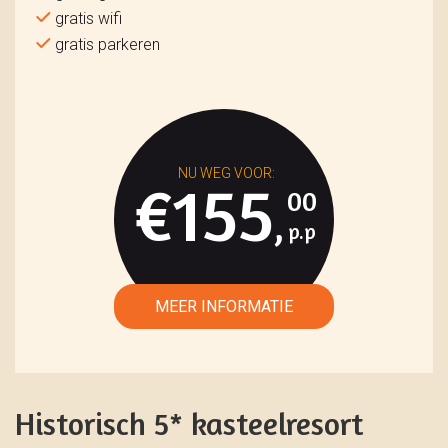
gratis wifi
gratis parkeren
€155
00
,
Historisch 5* kasteelresort