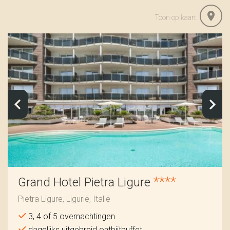
Toon op kaart
****
Grand Hotel Pietra Ligure
Pietra Ligure, Ligurië, Italië
3, 4 of 5 overnachtingen
dagelijks uitgebreid ontbijtbuffet