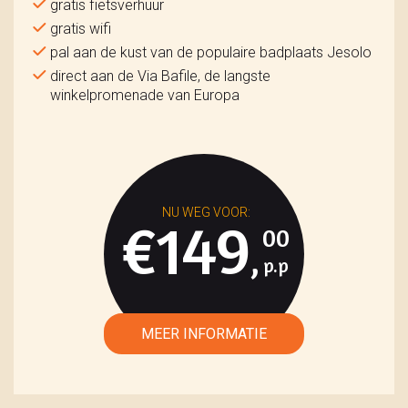
gratis fietsverhuur
gratis wifi
pal aan de kust van de populaire badplaats Jesolo
direct aan de Via Bafile, de langste
winkelpromenade van Europa
€149
00
,