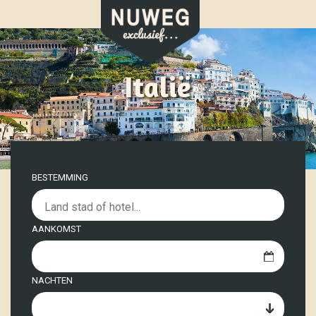
Italië
BESTEMMING
AANKOMST
NACHTEN