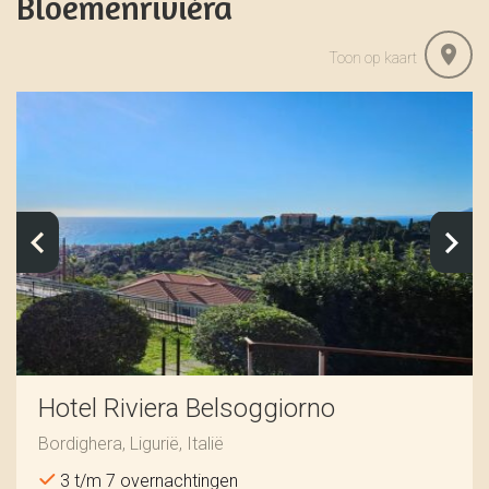
Bloemenrivièra
Toon op kaart
Hotel Riviera Belsoggiorno
Bordighera, Ligurië, Italië
3 t/m 7 overnachtingen