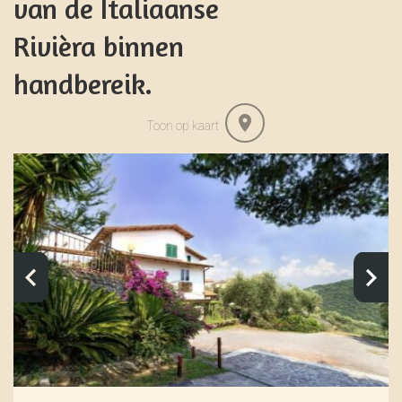
van de Italiaanse
Rivièra binnen
handbereik.
Toon op kaart