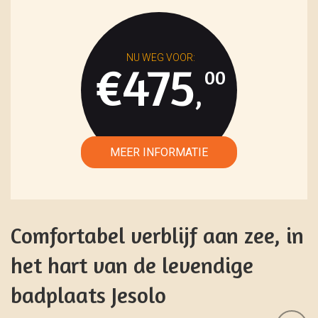
€475
00
,
Comfortabel verblijf aan zee, in
het hart van de levendige
badplaats Jesolo