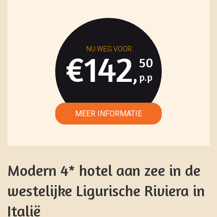
€142
50
,
Modern 4* hotel aan zee in de
westelijke Ligurische Riviera in
Italië