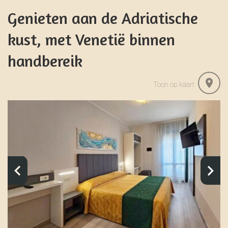
Genieten aan de Adriatische
kust, met Venetië binnen
handbereik
Toon op kaart