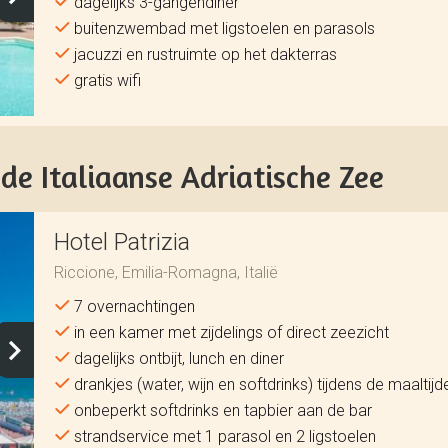
dagelijks 3-gangendiner
buitenzwembad met ligstoelen en parasols
jacuzzi en rustruimte op het dakterras
gratis wifi
de Italiaanse Adriatische Zee
Hotel Patrizia
Riccione, Emilia-Romagna, Italië
7 overnachtingen
in een kamer met zijdelings of direct zeezicht
dagelijks ontbijt, lunch en diner
drankjes (water, wijn en softdrinks) tijdens de maaltijd
onbeperkt softdrinks en tapbier aan de bar
strandservice met 1 parasol en 2 ligstoelen