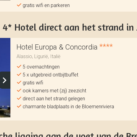
gratis wifi en parkeren
4* Hotel direct aan het strand in A
****
Hotel Europa & Concordia
Alassio, Ligurië, Italië
5 overnachtingen
5 x uitgebreid ontbijtbuffet
gratis wifi
ook kamers met (zij) zeezicht
direct aan het strand gelegen
charmante bladplaats in de Bloemenriviera
che ligging aan de voet van de B