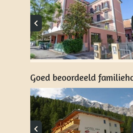
Goed beoordeeld familiehot