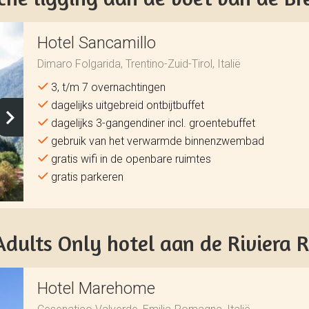
Hotel Sancamillo
Dimaro Folgarida, Trentino-Zuid-Tirol, Italië
3, t/m 7 overnachtingen
dagelijks uitgebreid ontbijtbuffet
dagelijks 3-gangendiner incl. groentebuffet
gebruik van het verwarmde binnenzwembad
gratis wifi in de openbare ruimtes
gratis parkeren
dults Only hotel aan de Riviera
Hotel Marehome