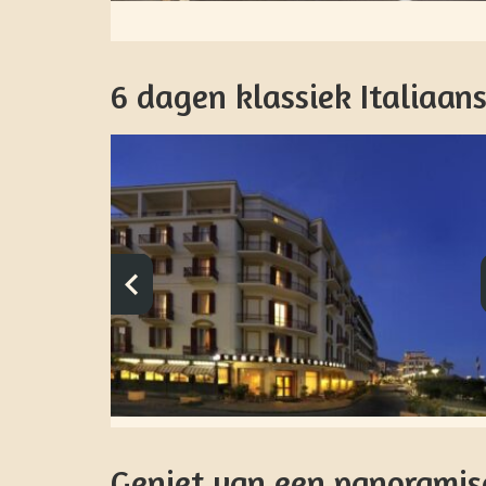
6 dagen klassiek Italiaans 
Geniet van een panoramis