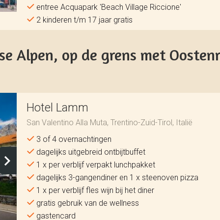
entree Acquapark 'Beach Village Riccione'
2 kinderen t/m 17 jaar gratis
nse Alpen, op de grens met Oostenr
Hotel Lamm
San Valentino Alla Muta, Trentino-Zuid-Tirol, Italië
3 of 4 overnachtingen
dagelijks uitgebreid ontbijtbuffet
1 x per verblijf verpakt lunchpakket
dagelijks 3-gangendiner en 1 x steenoven pizza
1 x per verblijf fles wijn bij het diner
gratis gebruik van de wellness
gastencard