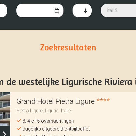
Italië
Zoekresultaten
 de westelijke Ligurische Riviera i
****
Grand Hotel Pietra Ligure
Pietra Ligure, Ligurië, Italië
3, 4 of 5 overnachtingen
dagelijks uitgebreid ontbijtbuffet