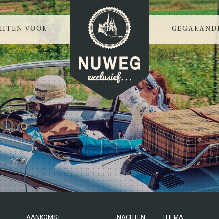
CHTEN VOOR
GEGARANDE
AANKOMST
NACHTEN
THEMA