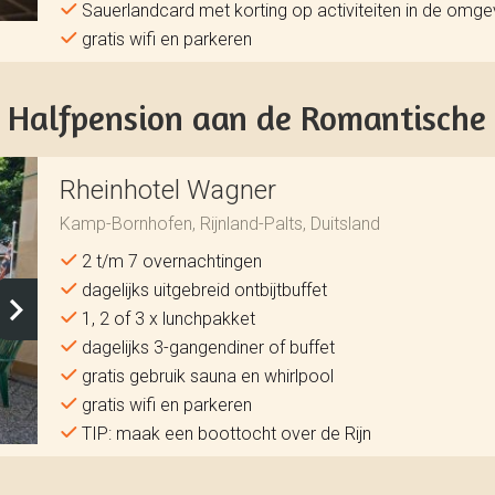
Sauerlandcard met korting op activiteiten in de omge
gratis wifi en parkeren
Halfpension aan de Romantische 
Rheinhotel Wagner
Kamp-Bornhofen, Rijnland-Palts, Duitsland
2 t/m 7 overnachtingen
dagelijks uitgebreid ontbijtbuffet
1, 2 of 3 x lunchpakket
dagelijks 3-gangendiner of buffet
gratis gebruik sauna en whirlpool
gratis wifi en parkeren
TIP: maak een boottocht over de Rijn