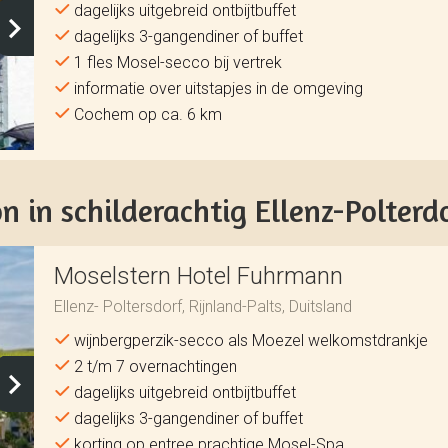
dagelijks uitgebreid ontbijtbuffet
dagelijks 3-gangendiner of buffet
1 fles Mosel-secco bij vertrek
informatie over uitstapjes in de omgeving
Cochem op ca. 6 km
 in schilderachtig Ellenz-Polterd
Moselstern Hotel Fuhrmann
Ellenz- Poltersdorf, Rijnland-Palts, Duitsland
wijnbergperzik-secco als Moezel welkomstdrankje
2 t/m 7 overnachtingen
dagelijks uitgebreid ontbijtbuffet
dagelijks 3-gangendiner of buffet
korting op entree prachtige Mosel-Spa