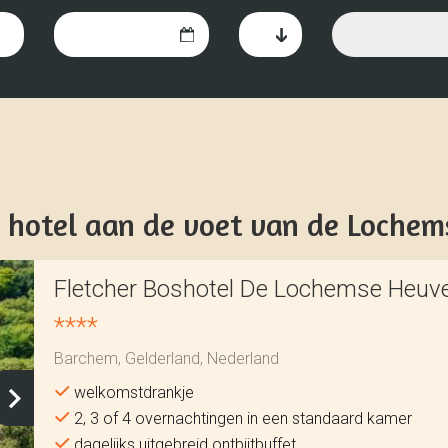
 hotel aan de voet van de Lochem
Fletcher Boshotel De Lochemse Heuv
****
Barchem, Gelderland, Nederland
welkomstdrankje
2, 3 of 4 overnachtingen in een standaard kamer
dagelijks uitgebreid ontbijtbuffet