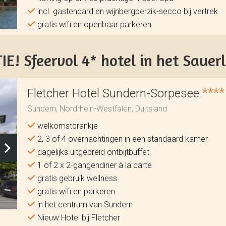
incl. gastencard en wijnbergperzik-secco bij vertrek
gratis wifi en openbaar parkeren
! Sfeervol 4* hotel in het Sauer
****
Fletcher Hotel Sundern-Sorpesee
Sundern, Nordrhein-Westfalen, Duitsland
welkomstdrankje
2, 3 of 4 overnachtingen in een standaard kamer
dagelijks uitgebreid ontbijtbuffet
1 of 2 x 2-gangendiner à la carte
gratis gebruik wellness
gratis wifi en parkeren
in het centrum van Sundern
Nieuw Hotel bij Fletcher