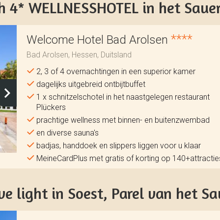
ch 4* WELLNESSHOTEL in het Saue
****
Welcome Hotel Bad Arolsen
Bad Arolsen, Hessen, Duitsland
2, 3 of 4 overnachtingen in een superior kamer
dagelijks uitgebreid ontbijtbuffet
1 x schnitzelschotel in het naastgelegen restaurant
Plückers
prachtige wellness met binnen- en buitenzwembad
en diverse sauna's
badjas, handdoek en slippers liggen voor u klaar
MeineCardPlus met gratis of korting op 140+attractie
e light in Soest, Parel van het S