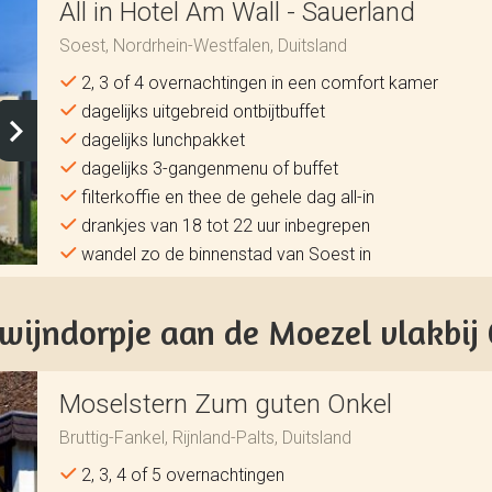
All in Hotel Am Wall - Sauerland
Soest, Nordrhein-Westfalen, Duitsland
2, 3 of 4 overnachtingen in een comfort kamer
dagelijks uitgebreid ontbijtbuffet
dagelijks lunchpakket
dagelijks 3-gangenmenu of buffet
filterkoffie en thee de gehele dag all-in
drankjes van 18 tot 22 uur inbegrepen
wandel zo de binnenstad van Soest in
ijndorpje aan de Moezel vlakbij
Moselstern Zum guten Onkel
Bruttig-Fankel, Rijnland-Palts, Duitsland
2, 3, 4 of 5 overnachtingen